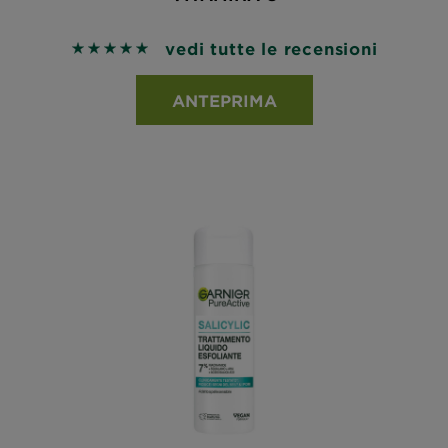
vedi tutte le recensioni
5 out of 5 stars based on reviews
ANTEPRIMA