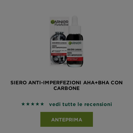
SIERO ANTI-IMPERFEZIONI AHA+BHA CON
CARBONE
vedi tutte le recensioni
5 out of 5 stars based on reviews
ANTEPRIMA