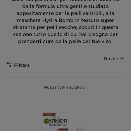
dalla formula ultra gentile studiato
appositamente per le pelli sensibili, alla
maschera Hydra Bomb in tessuto super
idratante per pelli secche; scopri in questa
sezione tutto quello di cui hai bisogno per
prenderti cura della pelle del tuo viso.
Ordina per
Novità
Filters
CLOSE 
Mostra (36) risultato / i