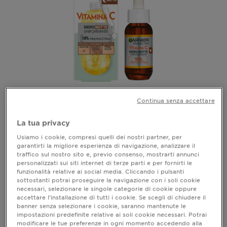
SIERO NOTTE VITAMINA C ANTI-RUGHE
Continua senza accettare
UNIFORMANTE
La tua privacy
vedi tutte le recensioni
5 out of 5 stars based on reviews
Usiamo i cookie, compresi quelli dei nostri partner, per
garantirti la migliore esperienza di navigazione, analizzare il
traffico sul nostro sito e, previo consenso, mostrarti annunci
ANTEPRIMA
personalizzati sui siti internet di terze parti e per fornirti le
funzionalità relative ai social media. Cliccando i pulsanti
sottostanti potrai proseguire la navigazione con i soli cookie
necessari, selezionare le singole categorie di cookie oppure
accettare l’installazione di tutti i cookie. Se scegli di chiudere il
banner senza selezionare i cookie, saranno mantenute le
impostazioni predefinite relative ai soli cookie necessari. Potrai
modificare le tue preferenze in ogni momento accedendo alla