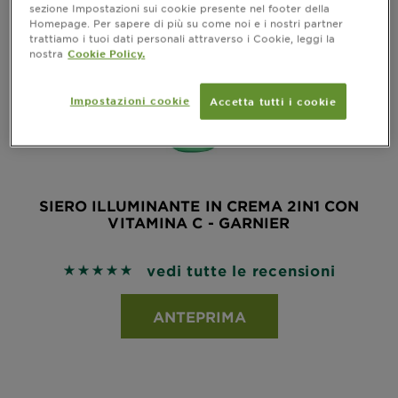
sezione Impostazioni sui cookie presente nel footer della
Homepage. Per sapere di più su come noi e i nostri partner
trattiamo i tuoi dati personali attraverso i Cookie, leggi la
nostra
Cookie Policy.
Impostazioni cookie
Accetta tutti i cookie
SIERO ILLUMINANTE IN CREMA 2IN1 CON
VITAMINA C - GARNIER
vedi tutte le recensioni
5 out of 5 stars based on reviews
ANTEPRIMA