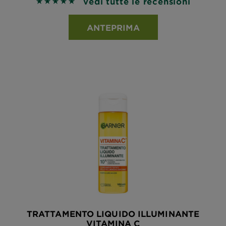
vedi tutte le recensioni
5 out of 5 stars based on reviews
ANTEPRIMA
TRATTAMENTO LIQUIDO ILLUMINANTE
VITAMINA C