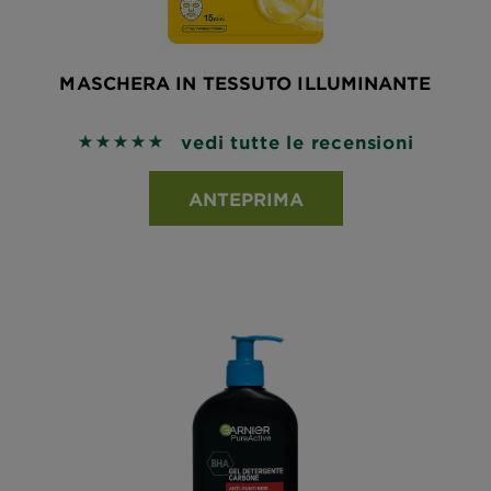
MASCHERA IN TESSUTO ILLUMINANTE
vedi tutte le recensioni
5 out of 5 stars based on reviews
ANTEPRIMA