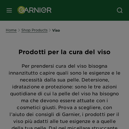
MENU
Home
Shop Products
Viso
Prodotti per la cura del viso
Per prendersi cura del viso bisogna
innanzitutto capire quali sono le esigenze e le
necessità dalla sua pelle. Detersione,
idratazione e protezione: sono le tre azioni
quotidiane di cui la pelle del viso ha bisogno
ma che devono essere attuate con i
cosmetici giusti. Prova a scegliere, con
l’aiuto dei consigli di Garnier, i prodotti per il
viso più adatti alle tue esigenze e a quelle
della tua pelle. Dal gel micellare struccante