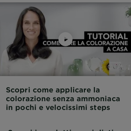
Scopri come applicare la
colorazione senza ammoniaca
in pochi e velocissimi steps