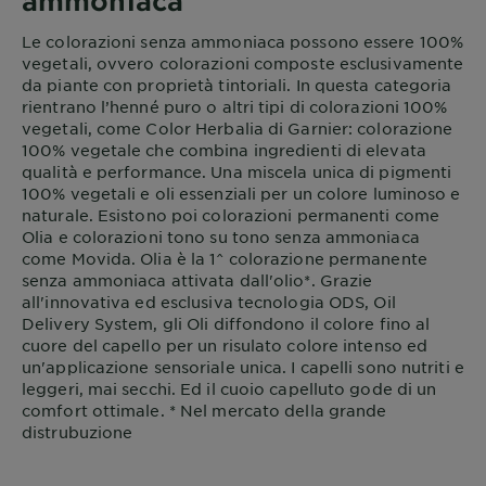
ammoniaca
Le colorazioni senza ammoniaca possono essere 100%
vegetali, ovvero colorazioni composte esclusivamente
da piante con proprietà tintoriali. In questa categoria
rientrano l’henné puro o altri tipi di colorazioni 100%
vegetali, come Color Herbalia di Garnier: colorazione
100% vegetale che combina ingredienti di elevata
qualità e performance. Una miscela unica di pigmenti
100% vegetali e oli essenziali per un colore luminoso e
naturale. Esistono poi colorazioni permanenti come
Olia e colorazioni tono su tono senza ammoniaca
come Movida. Olia è la 1^ colorazione permanente
senza ammoniaca attivata dall'olio*. Grazie
all'innovativa ed esclusiva tecnologia ODS, Oil
Delivery System, gli Oli diffondono il colore fino al
cuore del capello per un risulato colore intenso ed
un'applicazione sensoriale unica. I capelli sono nutriti e
leggeri, mai secchi. Ed il cuoio capelluto gode di un
comfort ottimale. * Nel mercato della grande
distrubuzione