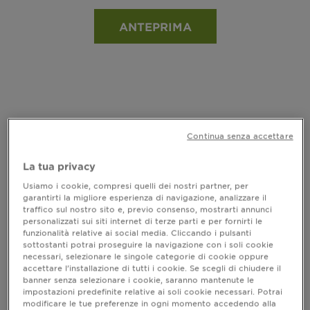
ANTEPRIMA
Continua senza accettare
La tua privacy
Usiamo i cookie, compresi quelli dei nostri partner, per
garantirti la migliore esperienza di navigazione, analizzare il
traffico sul nostro sito e, previo consenso, mostrarti annunci
personalizzati sui siti internet di terze parti e per fornirti le
funzionalità relative ai social media. Cliccando i pulsanti
sottostanti potrai proseguire la navigazione con i soli cookie
necessari, selezionare le singole categorie di cookie oppure
accettare l’installazione di tutti i cookie. Se scegli di chiudere il
banner senza selezionare i cookie, saranno mantenute le
MASCHERA HAIR FOOD
impostazioni predefinite relative ai soli cookie necessari. Potrai
Fructis Hair Food - Maschera Kiwi
modificare le tue preferenze in ogni momento accedendo alla