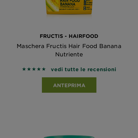
FRUCTIS - HAIRFOOD
Maschera Fructis Hair Food Banana
Nutriente
vedi tutte le recensioni
5 out of 5 stars based on reviews
ANTEPRIMA