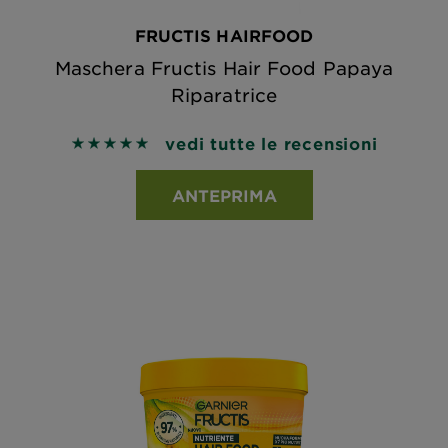
FRUCTIS HAIRFOOD
Maschera Fructis Hair Food Papaya
Riparatrice
vedi tutte le recensioni
5 out of 5 stars based on reviews
ANTEPRIMA