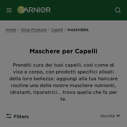
MENU
Home
Shop Products
Capelli
MASCHERA
Maschere per Capelli
Prenditi cura dei tuoi capelli, così come di
viso e corpo, con prodotti specifici alleati
della loro bellezza: aggiungi alla tua haircare
routine una delle nostre maschere nutrienti,
idratanti, riparatrici… trova quella che fa per
te.
Ordina per
Novità
Filters