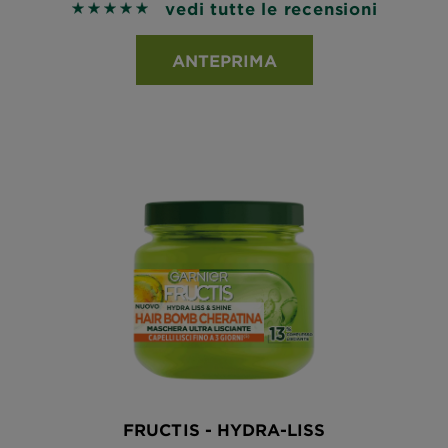
vedi tutte le recensioni
5 out of 5 stars based on reviews
ANTEPRIMA
FRUCTIS - HYDRA-LISS