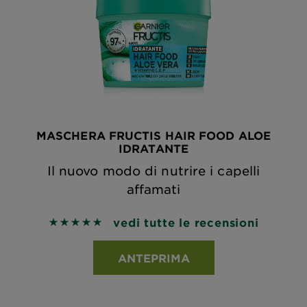
MASCHERA FRUCTIS HAIR FOOD ALOE
IDRATANTE
Il nuovo modo di nutrire i capelli
affamati
vedi tutte le recensioni
5 out of 5 stars based on reviews
ANTEPRIMA