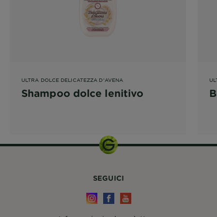
ULTRA DOLCE DELICATEZZA D'AVENA
UL
Shampoo dolce lenitivo
B
SEGUICI