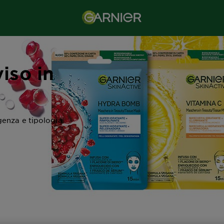
iso in
genza e tipologia