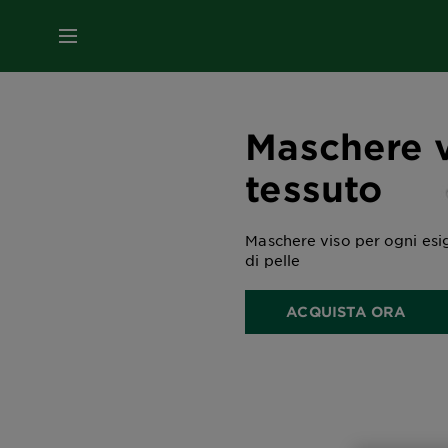
MENU
Maschere v
tessuto
Maschere viso per ogni esi
di pelle
ACQUISTA ORA