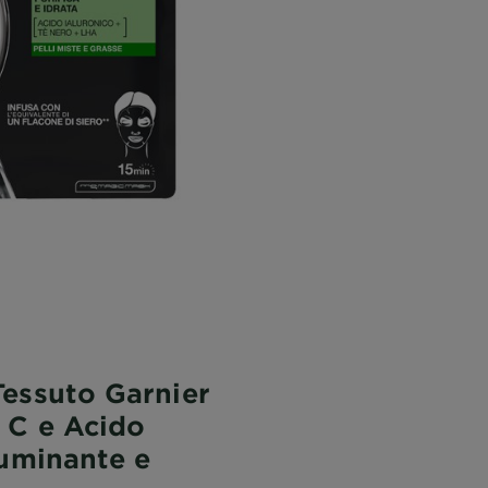
Tessuto Garnier
 C e Acido
luminante e