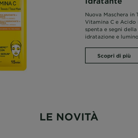
Idratante
Nuova Maschera in T
Vitamina C e Acido I
spenta e segni della
idratazione e luminos
Scopri di più
LE NOVITÀ