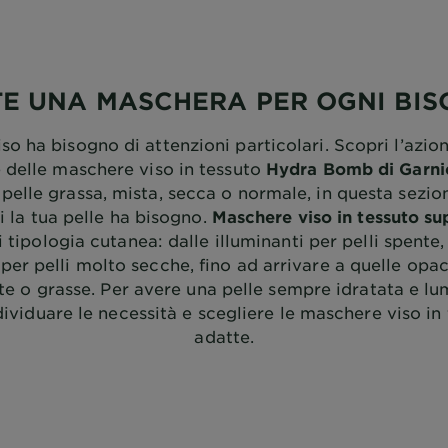
TE UNA MASCHERA PER OGNI BI
viso ha bisogno di attenzioni particolari. Scopri l’azio
e delle maschere viso in tessuto
Hydra Bomb di Garni
pelle grassa, mista, secca o normale, in questa sezio
i la tua pelle ha bisogno.
Maschere viso in tessuto sup
 tipologia cutanea: dalle illuminanti per pelli spente,
i per pelli molto secche, fino ad arrivare a quelle opa
ste o grasse. Per avere una pelle sempre idratata e lum
dividuare le necessità e scegliere le maschere viso in
adatte.