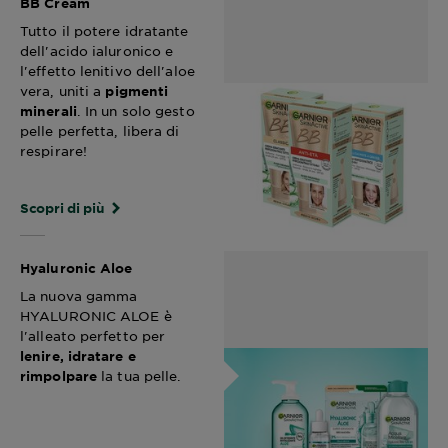
BB Cream
Tutto il potere idratante
dell'acido ialuronico e
l'effetto lenitivo dell'aloe
vera, uniti a
pigmenti
. In un solo gesto
minerali
pelle perfetta, libera di
respirare!
Scopri di più
Hyaluronic Aloe
La nuova gamma
HYALURONIC ALOE è
l'alleato perfetto per
lenire, idratare e
la tua pelle.
rimpolpare