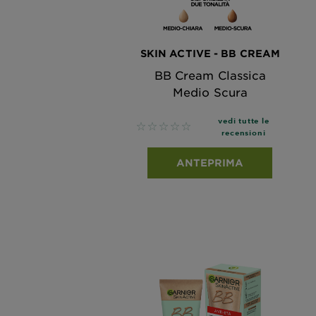
SKIN ACTIVE - BB CREAM
BB Cream Classica
Medio Scura
vedi tutte le
No reviews
recensioni
ANTEPRIMA