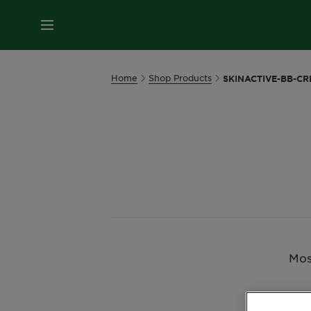
MENU
Home
Shop Products
SKINACTIVE-BB-C
Most