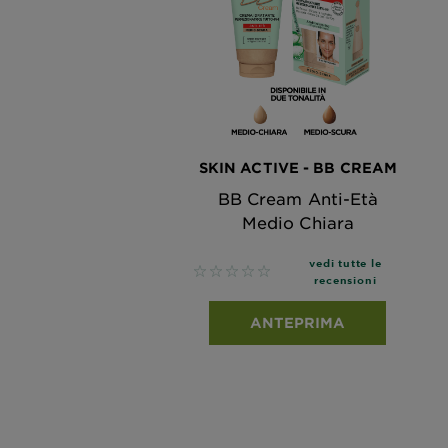
SKIN ACTIVE - BB CREAM
BB Cream Anti-Età
Medio Chiara
vedi tutte le
No reviews
recensioni
ANTEPRIMA