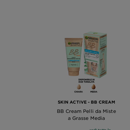
SKIN ACTIVE - BB CREAM
BB Cream Pelli da Miste
a Grasse Media
vedi tutte le