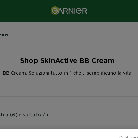
REAM
Shop SkinActive BB Cream
BB Cream. Soluzioni tutto-in-1 che ti semplificano la vita
ra (6) risultato / i
Continua 