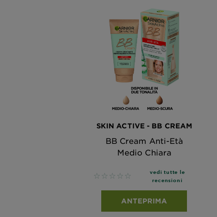
SKIN ACTIVE - BB CREAM
BB Cream Anti-Età
Medio Chiara
vedi tutte le
No reviews
recensioni
ANTEPRIMA