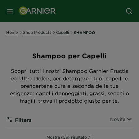
MENU
Home
Shop Products
Capelli
SHAMPOO
Shampoo per Capelli
Scopri tutti i nostri Shampoo Garnier Fructis
ed Ultra Dolce, per detergere i tuoi capelli e
prendertene cura a seconda delle tue
esigenze: capelli danneggiati, grassi, secchi o
fragili, trova il prodotto giusto per te.
Ordina per
Novità
Filters
Mostra (53) risultato / i