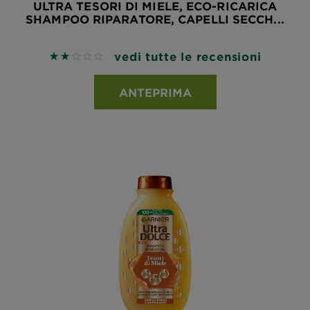
ULTRA TESORI DI MIELE, ECO-RICARICA
SHAMPOO RIPARATORE, CAPELLI SECCH...
vedi tutte le recensioni
2 out of 5 stars based on reviews
ANTEPRIMA