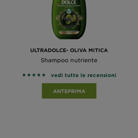
ULTRADOLCE- OLIVA MITICA
Shampoo nutriente
vedi tutte le recensioni
5 out of 5 stars based on reviews
ANTEPRIMA