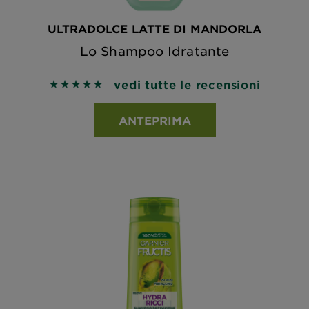
ULTRADOLCE LATTE DI MANDORLA
Lo Shampoo Idratante
vedi tutte le recensioni
5 out of 5 stars based on reviews
ANTEPRIMA