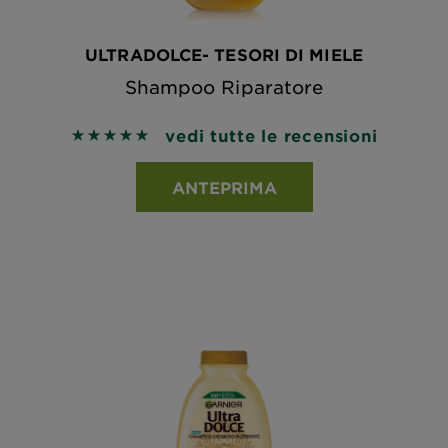
ULTRADOLCE- TESORI DI MIELE
Shampoo Riparatore
vedi tutte le recensioni
5 out of 5 stars based on reviews
ANTEPRIMA