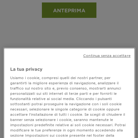
ANTEPRIMA
Continua senza accettare
La tua privacy
Usiamo i cookie, compresi quelli dei nostri partner, per
garantirti la migliore esperienza di navigazione, analizzare il
traffico sul nostro sito e, previo consenso, mostrarti annunci
personalizzati sui siti internet di terze parti e per fornirti le
funzionalità relative ai social media. Cliccando i pulsanti
sottostanti potrai proseguire la navigazione con i soli cookie
necessari, selezionare le singole categorie di cookie oppure
accettare l’installazione di tutti i cookie. Se scegli di chiudere il
banner senza selezionare i cookie, saranno mantenute le
ULTRA DOLCE IDRATAZIONE D'UVA
impostazioni predefinite relative ai soli cookie necessari. Potrai
modificare le tue preferenze in ogni momento accedendo alla
Shampoo Idratante & Rigenerante
sezione Impostazioni sui cookie presente nel footer della