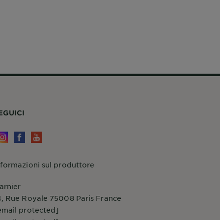
EGUICI
nformazioni sul produttore
arnier
4, Rue Royale 75008 Paris France
email protected]