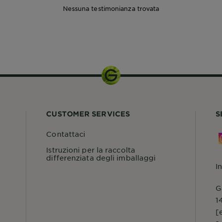
Nessuna testimonianza trovata
CUSTOMER SERVICES
S
Contattaci
Istruzioni per la raccolta
differenziata degli imballaggi
I
G
1
[