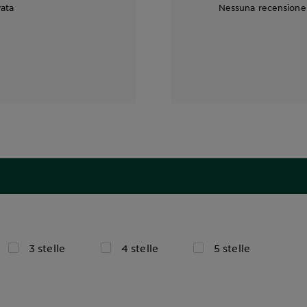
vata
Nessuna recensione c
3 stelle
4 stelle
5 stelle