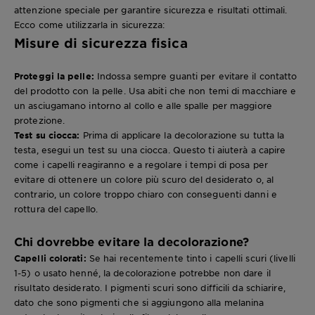
attenzione speciale per garantire sicurezza e risultati ottimali.
Ecco come utilizzarla in sicurezza:
Misure di sicurezza fisica
Proteggi la pelle:
Indossa sempre guanti per evitare il contatto
del prodotto con la pelle. Usa abiti che non temi di macchiare e
un asciugamano intorno al collo e alle spalle per maggiore
protezione.
Test su ciocca:
Prima di applicare la decolorazione su tutta la
testa, esegui un test su una ciocca. Questo ti aiuterà a capire
come i capelli reagiranno e a regolare i tempi di posa per
evitare di ottenere un colore più scuro del desiderato o, al
contrario, un colore troppo chiaro con conseguenti danni e
rottura del capello.
Chi dovrebbe evitare la decolorazione?
Capelli colorati:
Se hai recentemente tinto i capelli scuri (livelli
1-5) o usato henné, la decolorazione potrebbe non dare il
risultato desiderato. I pigmenti scuri sono difficili da schiarire,
dato che sono pigmenti che si aggiungono alla melanina