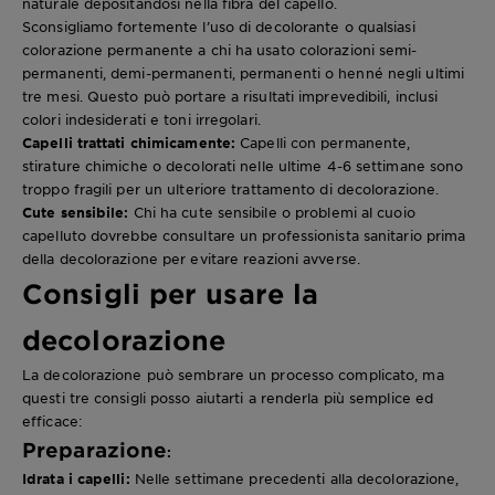
naturale depositandosi nella fibra del capello.
Sconsigliamo fortemente l’uso di decolorante o qualsiasi
colorazione permanente a chi ha usato colorazioni semi-
permanenti, demi-permanenti, permanenti o henné negli ultimi
tre mesi. Questo può portare a risultati imprevedibili, inclusi
colori indesiderati e toni irregolari.
Capelli trattati chimicamente:
Capelli con permanente,
stirature chimiche o decolorati nelle ultime 4-6 settimane sono
troppo fragili per un ulteriore trattamento di decolorazione.
Cute sensibile:
Chi ha cute sensibile o problemi al cuoio
capelluto dovrebbe consultare un professionista sanitario prima
della decolorazione per evitare reazioni avverse.
Consigli per usare la
decolorazione
La decolorazione può sembrare un processo complicato, ma
questi tre consigli posso aiutarti a renderla più semplice ed
efficace:
Preparazione
:
Idrata i capelli:
Nelle settimane precedenti alla decolorazione,