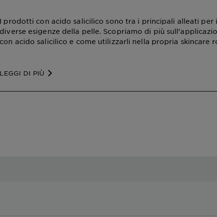
I prodotti con acido salicilico sono tra i principali alleati per
diverse esigenze della pelle. Scopriamo di più sull’applicazi
con acido salicilico e come utilizzarli nella propria skincare r
LEGGI DI PIÙ