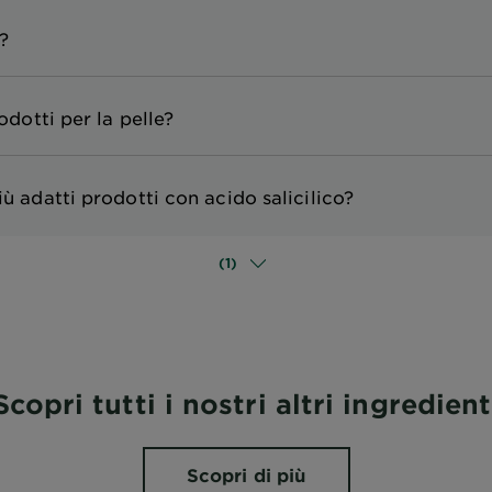
co?
rodotti per la pelle?
iù adatti prodotti con acido salicilico?
(1)
Scopri tutti i nostri altri ingredient
Scopri di più