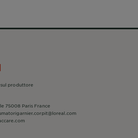
 sul produttore
le 75008 Paris France
umatorigarnier.corpit@loreal.com
accare.com