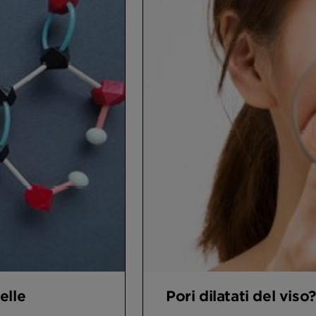
elle
Pori dilatati del viso