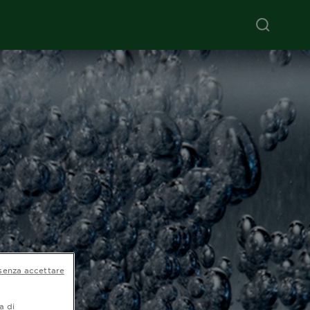
senza accettare
a di