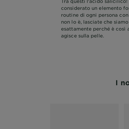
Tra questi l'acido salicilico
considerato un elemento fo
routine di ogni persona con 
non lo è, lasciate che siamo
esattamente perché è così
agisce sulla pelle.
I n