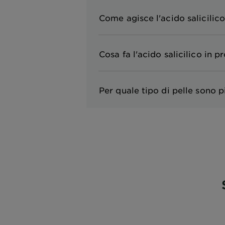
Come agisce l'acido salicili
Cosa fa l'acido salicilico in p
Per quale tipo di pelle sono p