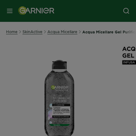
MENU
Home
SkinActive
Acqua Micellare
Acqua Micellare Gel Purific