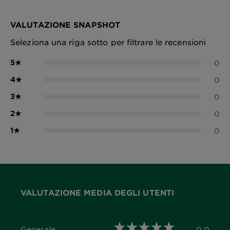
VALUTAZIONE SNAPSHOT
Seleziona una riga sotto per filtrare le recensioni
5
★
0
4
★
0
3
★
0
2
★
0
1
★
0
VALUTAZIONE MEDIA DEGLI UTENTI
Generale
0,0