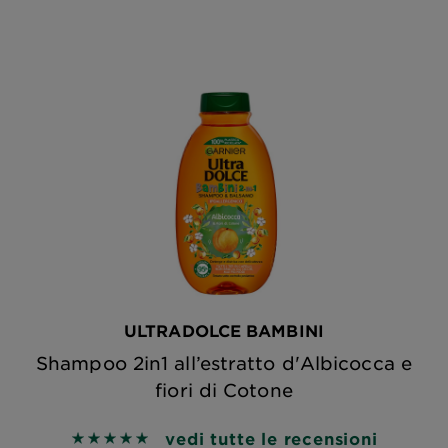
ULTRADOLCE BAMBINI
Shampoo 2in1 all’estratto d'Albicocca e
fiori di Cotone
vedi tutte le recensioni
5 out of 5 stars based on reviews