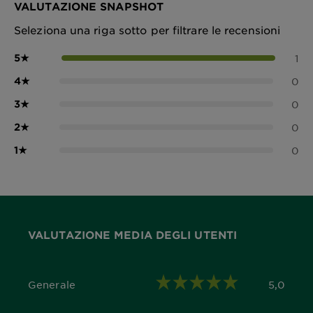
VALUTAZIONE SNAPSHOT
Seleziona una riga sotto per filtrare le recensioni
5
★
1
4
★
0
3
★
0
2
★
0
1
★
0
VALUTAZIONE MEDIA DEGLI UTENTI
Generale
5,0
5,0 out of 5 stars