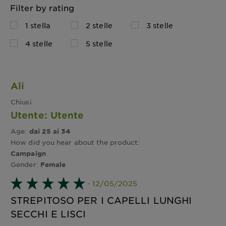
Filter by rating
1 stella
2 stelle
3 stelle
4 stelle
5 stelle
Ali
Chiusi
Utente: Utente
Age:
dai 25 ai 34
How did you hear about the product:
Campaign
Gender:
Female
- 12/05/2025
STREPITOSO PER I CAPELLI LUNGHI
SECCHI E LISCI