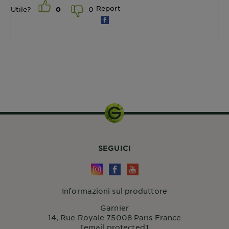
Report
0
Utile?
0
300ml
SEGUICI
Informazioni sul produttore
Garnier
14, Rue Royale 75008 Paris France
[email protected]