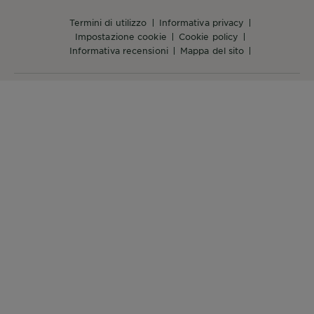
termini di utilizzo
informativa privacy
impostazione cookie
cookie policy
informativa recensioni
mappa del sito