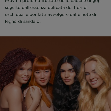
Prova il profumo fruttato delle bacche di goji,
seguito dall’essenza delicata dei fiori di
orchidea, e poi fatti avvolgere dalle note di
legno di sandalo.