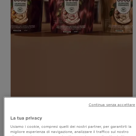
Continua senza accettare
La tua privacy
Usiamo i cookie, compresi quelli dei nostri partner, per garantirti la
migliore esperienza di navigazione, analizzare il traffico sul nostro