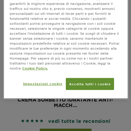
garantirti la migliore esperienza di navigazione, analizzare il
traffico sul nostro sito e, previo consenso, mostrarti annunci
personalizzati sui siti internet di terze parti e per fornirti le
funzionalità relative ai social media. Cliccando i pulsanti
sottostanti potrai proseguire la navigazione con i soli cookie
necessari, selezionare le singole categorie di cookie oppure
accettare l’installazione di tutti i cookie. Se scegli di chiudere il
banner senza selezionare i cookie, saranno mantenute le
impostazioni predefinite relative ai soli cookie necessari. Potrai
modificare le tue preferenze in ogni momento accedendo alla
sezione Impostazioni sui cookie presente nel footer della
Homepage. Per sapere di più su come noi e i nostri partner
trattiamo i tuoi dati personali attraverso i Cookie, leggi la
nostra
Cookie Policy.
Impostazioni cookie
Accetta tutti i cookie
GARNIER VITAMINA C FRESH & BRIGHT
CREMA SORBETTO IDRATANTE ANTI-
MACCH...
vedi tutte le recensioni
5 out of 5 stars based on reviews