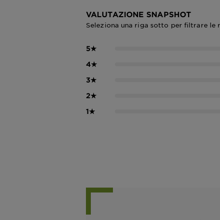
VALUTAZIONE SNAPSHOT
Seleziona una riga sotto per filtrare le 
5
★
4
★
3
★
2
★
1
★