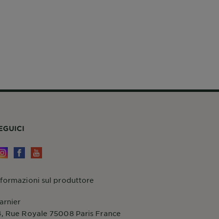
EGUICI
nformazioni sul produttore
arnier
4, Rue Royale 75008 Paris France