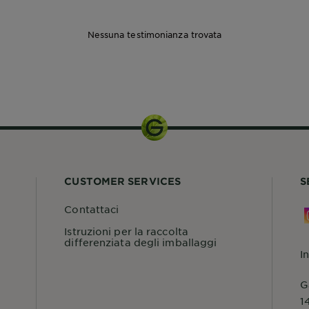
Nessuna testimonianza trovata
40ml
CUSTOMER SERVICES
S
Contattaci
Istruzioni per la raccolta
differenziata degli imballaggi
I
G
1