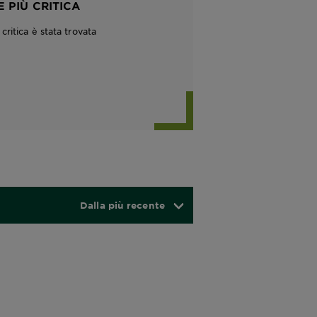
 PIÙ CRITICA
ritica è stata trovata
Dalla più recente