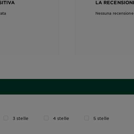
SITIVA
LA RECENSIONE
vata
Nessuna recensione c
3 stelle
4 stelle
5 stelle