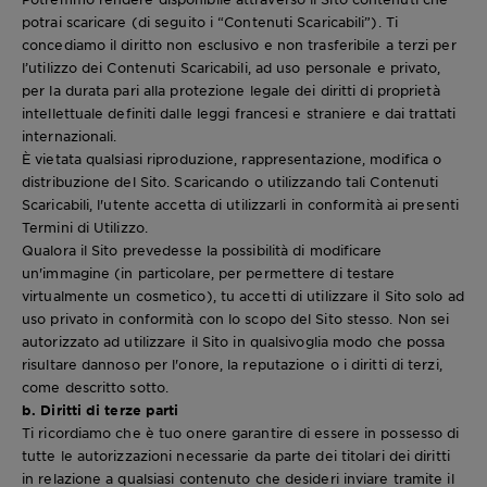
potrai scaricare (di seguito i “Contenuti Scaricabili”). Ti
concediamo il diritto non esclusivo e non trasferibile a terzi per
l’utilizzo dei Contenuti Scaricabili, ad uso personale e privato,
per la durata pari alla protezione legale dei diritti di proprietà
intellettuale definiti dalle leggi francesi e straniere e dai trattati
internazionali.
È vietata qualsiasi riproduzione, rappresentazione, modifica o
distribuzione del Sito. Scaricando o utilizzando tali Contenuti
Scaricabili, l'utente accetta di utilizzarli in conformità ai presenti
Termini di Utilizzo.
Qualora il Sito prevedesse la possibilità di modificare
un'immagine (in particolare, per permettere di testare
virtualmente un cosmetico), tu accetti di utilizzare il Sito solo ad
uso privato in conformità con lo scopo del Sito stesso. Non sei
autorizzato ad utilizzare il Sito in qualsivoglia modo che possa
risultare dannoso per l'onore, la reputazione o i diritti di terzi,
come descritto sotto.
b. Diritti di terze parti
Ti ricordiamo che è tuo onere garantire di essere in possesso di
tutte le autorizzazioni necessarie da parte dei titolari dei diritti
in relazione a qualsiasi contenuto che desideri inviare tramite il