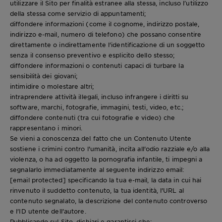
utilizzare il Sito per finalità estranee alla stessa, incluso l’utilizzo
della stessa come servizio di appuntamenti;
diffondere informazioni (come il cognome, indirizzo postale,
indirizzo e-mail, numero di telefono) che possano consentire
direttamente o indirettamente l'identificazione di un soggetto
senza il consenso preventivo e esplicito dello stesso;
diffondere informazioni o contenuti capaci di turbare la
sensibilità dei giovani;
intimidire o molestare altri;
intraprendere attività illegali, incluso infrangere i diritti su
software, marchi, fotografie, immagini, testi, video, etc.;
diffondere contenuti (tra cui fotografie e video) che
rappresentano i minori.
Se vieni a conoscenza del fatto che un Contenuto Utente
sostiene i crimini contro l'umanità, incita all'odio razziale e/o alla
violenza, o ha ad oggetto la pornografia infantile, ti impegni a
segnalarlo immediatamente al seguente indirizzo email:
[email protected]
specificando la tua e-mail, la data in cui hai
rinvenuto il suddetto contenuto, la tua identità, l'URL al
contenuto segnalato, la descrizione del contenuto controverso
e l'ID utente dell'autore.
Pubblicando sul Sito, dichiari e garantisci che: