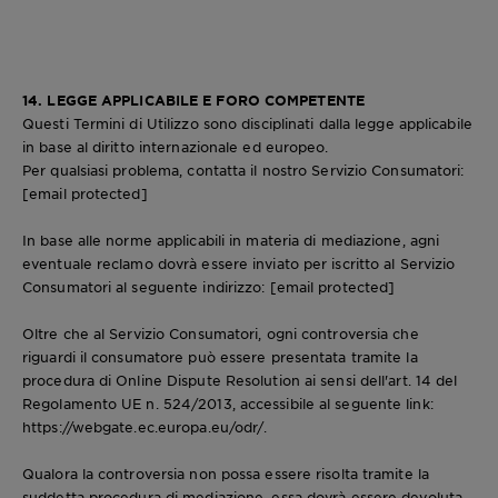
14. LEGGE APPLICABILE E FORO COMPETENTE
Questi Termini di Utilizzo sono disciplinati dalla legge applicabile
in base al diritto internazionale ed europeo.
Per qualsiasi problema, contatta il nostro Servizio Consumatori:
[email protected]
In base alle norme applicabili in materia di mediazione, agni
eventuale reclamo dovrà essere inviato per iscritto al Servizio
Consumatori al seguente indirizzo:
[email protected]
Oltre che al Servizio Consumatori, ogni controversia che
riguardi il consumatore può essere presentata tramite la
procedura di Online Dispute Resolution ai sensi dell'art. 14 del
Regolamento UE n. 524/2013, accessibile al seguente link:
https://webgate.ec.europa.eu/odr/
.
Qualora la controversia non possa essere risolta tramite la
suddetta procedura di mediazione, essa dovrà essere devoluta