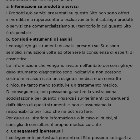
a. Informazioni su prodotti o servizi
I Prodotti e/o servizi presentati su questo Sito non sono offerti
in vendita ma rappresentano esclusivamente il catalogo prodotti
o servizi che commercializziamo sul territorio in cui questo Sito
è disponibile.
b. Consigli e strumenti di analisi
I consigli e/o gli strumenti di analisi presenti sul Sito sono
semplici simulazioni volte ad ottenere la consulenza di esperti di
cosmetica.
Le informazioni che vengono inviate nell’ambito dei consigli e/o
dello strumento diagnostico sono indicativi e non possono
sostituire in alcun caso una diagnosi medica o un consulto
clinico, né tanto meno sostituire un trattamento medico.
Di conseguenza, non possiamo garantire la vostra piena
soddisfazione per quanto riguarda i suggerimenti conseguenti
dall'utilizzo di questi strumenti e non ci assumiamo la
responsabilità per l'uso che ne potresti fare.
Per qualsiasi ulteriore informazione o in caso di dubbi, si
consiglia di consultare il proprio medico curante.
c. Collegamenti ipertestuali
I collegamenti ipertestuali presenti sul Sito possono collegarti a