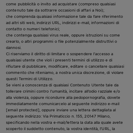
come pubblicità o invito ad acquistare (compreso qualsiasi
contenuto tale da sottrarre occasioni di affari a Noi);
che comprenda qualsiasi informazione tale da fare riferimento
ad altri siti web, indirizzi URL, indirizzi e-mail, informazioni di
contatto o numeri telefonici;
che contenga qualsiasi virus reale, oppure istruzioni su come
crearlo, o altri programmi o file potenzialmente distruttivi o
dannosi.
Ci riserviamo il diritto di limitare o sospendere l’accesso a
qualsiasi utente che violi i presenti termini di utilizzo e di
rifiutare di pubblicare, modificare, editare o cancellare qualsiasi
commento che riteniamo, a nostra unica discrezione, di violare
questi Termini di Utilizzo.
Se vieni a conoscenza di qualsiasi Contenuto Utente tale da
tollerare crimini contro l’umanità, incitare all’odio razziale e/o
alla violenza, oppure ricondurre alla pedopornografia, dovete
immediatamente comunicarcelo al seguente indirizzo e-mail
[email protected]
, oppure inviare una lettera dettagliata al
seguente indirizzo: Via Primaticcio n. 155, 20147 Milano,
specificando nella vostra e-mail/lettera la data alla quale avete
scoperto il suddetto contenuto, la vostra identità, l’URL, la