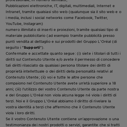
Pubblicazioni elettroniche, IT, digitali, multimediali, Internet e
Intranet, tramite qualsiasi sito web (qualunque sia il sito web e o
i media, inclusi i social networks come Facebook, Twitter,
YouTube, Instagram)
numero illimitato di inserti e proiezioni, tramite qualsiasi tipo di
materiale pubblicitario (ad esempio tramite pubblicità presso
punti vendita al dettaglio e sui prodotti del Gruppo L’Oréal (di
seguito i "
Supporti
").
Confermate e accettate quanto segue: (i) siete i titolari di tutti i
diritti sul Contenuto Utente e/o avete il permesso di concedere
tali diritti rilasciato da qualsiasi persona titolare dei diritti di
proprietà intellettuale o dei diritti della personalità relativi al
Contenuto Utente; (ii) voi e tutte le altre persone che
compaiono nel Contenuto Utente avete un’età superiore a 18
anni; (iii) l’utilizzo del vostro Contenuto Utente da parte nostra
e del Gruppo L’Oréal non viola alcuna legge né viola i diritti di
terzi. Noi e il Gruppo L’Oréal abbiamo il diritto di rivelare la
vostra identità a terzi che affermino che il Contenuto Utente
viola i loro diritti.
Se il vostro Contenuto Utente contiene un’approvazione o una
testimonianza dei nostri prodotti o servizi, garantite che si tratti