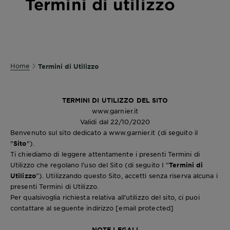
Termini di utilizzo
Home
Termini di Utilizzo
TERMINI DI UTILIZZO DEL SITO
www.garnier.it
Validi dal 22/10/2020
Benvenuto sul sito dedicato a www.garnier.it (di seguito il
"
Sito
").
Ti chiediamo di leggere attentamente i presenti Termini di
Utilizzo che regolano l’uso del Sito (di seguito I “
Termini di
Utilizzo
”). Utilizzando questo Sito, accetti senza riserva alcuna i
presenti Termini di Utilizzo.
Per qualsivoglia richiesta relativa all’utilizzo del sito, ci puoi
contattare al seguente indirizzo
[email protected]
NOTE LEGALI