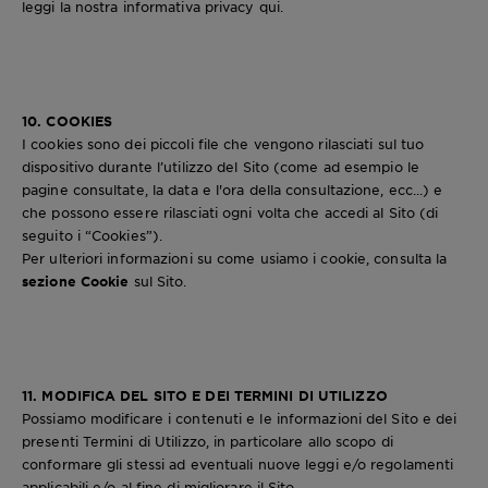
leggi la nostra informativa privacy
qui
.
10. COOKIES
I cookies sono dei piccoli file che vengono rilasciati sul tuo
dispositivo durante l’utilizzo del Sito (come ad esempio le
pagine consultate, la data e l'ora della consultazione, ecc...) e
che possono essere rilasciati ogni volta che accedi al Sito (di
seguito i “Cookies”).
Per ulteriori informazioni su come usiamo i cookie, consulta la
sezione Cookie
sul Sito.
11. MODIFICA DEL SITO E DEI TERMINI DI UTILIZZO
Possiamo modificare i contenuti e le informazioni del Sito e dei
presenti Termini di Utilizzo, in particolare allo scopo di
conformare gli stessi ad eventuali nuove leggi e/o regolamenti
applicabili e/o al fine di migliorare il Sito.