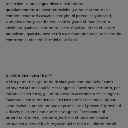
recensioni in una lingua diversa dall’italiano;
qualsiasi contenuto incomprensibile (come contenuto che
contiene caratteri casuali e stringhe di parole insignificanti).
Non possiamo garantire che sarai in grado di modificare o
eliminare qualsiasi contenuto che hai inviato. Prima di essere
pubblicato, qualsiasi post verrà esaminato per assicurarsi che sia
conforme ai presenti Termini di Utilizzo.
5. SERVIZIO “CHATBOT”
Il Sito permette agli utenti di dialogare con uno Skin Expert
attraverso la funzionalità Messenger di Facebook. Pertanto, per
iniziare l'esperienza, gli utenti devono accedere a Messenger di
Facebook con le credenziali del loro profilo Facebook, oppure
sono invitati a creare un nuovo profilo. Con i presenti Termini di
Utilizzo, ti informiamo che Messenger di Facebook è di
proprietà di terzi e, pertanto, l'utilizzo di tale funzionalità
attraverso questo Sito è regolato dai termini di utilizzo forniti