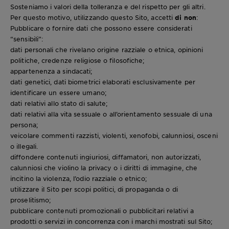
Sosteniamo i valori della tolleranza e del rispetto per gli altri.
Per questo motivo, utilizzando questo Sito, accetti
di non
:
Pubblicare o fornire dati che possono essere considerati
“sensibili”:
dati personali che rivelano origine razziale o etnica, opinioni
politiche, credenze religiose o filosofiche;
appartenenza a sindacati;
dati genetici, dati biometrici elaborati esclusivamente per
identificare un essere umano;
dati relativi allo stato di salute;
dati relativi alla vita sessuale o all’orientamento sessuale di una
persona;
veicolare commenti razzisti, violenti, xenofobi, calunniosi, osceni
o illegali.
diffondere contenuti ingiuriosi, diffamatori, non autorizzati,
calunniosi che violino la privacy o i diritti di immagine, che
incitino la violenza, l’odio razziale o etnico;
utilizzare il Sito per scopi politici, di propaganda o di
proselitismo;
pubblicare contenuti promozionali o pubblicitari relativi a
prodotti o servizi in concorrenza con i marchi mostrati sul Sito;