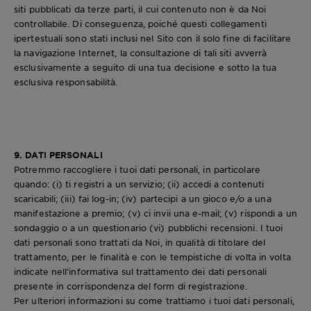
siti pubblicati da terze parti, il cui contenuto non è da Noi
controllabile. Di conseguenza, poiché questi collegamenti
ipertestuali sono stati inclusi nel Sito con il solo fine di facilitare
la navigazione Internet, la consultazione di tali siti avverrà
esclusivamente a seguito di una tua decisione e sotto la tua
esclusiva responsabilità.
9. DATI PERSONALI
Potremmo raccogliere i tuoi dati personali, in particolare
quando: (i) ti registri a un servizio; (ii) accedi a contenuti
scaricabili; (iii) fai log-in; (iv) partecipi a un gioco e/o a una
manifestazione a premio; (v) ci invii una e-mail; (v) rispondi a un
sondaggio o a un questionario (vi) pubblichi recensioni. I tuoi
dati personali sono trattati da Noi, in qualità di titolare del
trattamento, per le finalità e con le tempistiche di volta in volta
indicate nell’informativa sul trattamento dei dati personali
presente in corrispondenza del form di registrazione.
Per ulteriori informazioni su come trattiamo i tuoi dati personali,