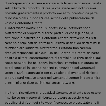
di un’espressione sincera e accurata della vostra opinione basata
sull’utilizzo dei prodotti L’Oréal e che avete reso noto di aver
ricevuto gratuitamente il prodotto e/o altro incentivo da parte
di nostra o del Gruppo L’Oréal al fine della pubblicazione del
vostro Contenuto Utente.
Ti informiamo inoltre che i suddetti sociali networks sono
piattaforme di proprietà di terze parti e, di conseguenza, la
diffusione e l'utilizzo dei Contenuti Utente attraverso tali reti
saranno disciplinati dai termini di utilizzo definiti da detti terzi in
relazione alle suddette piattaforme. Pertanto non saremo
ritenuti responsabili di alcun uso dei Contenuti Utente da parte
nostra o di terzi conformemente ai termini di utilizzo definiti dai
social network, inclusi, senza limitazioni, l'ambito e la durata dei
diritti concessi in licenza, nonché la rimozione dei Contenuti
Utente. Sarà responsabile per la gestione di eventuali richieste
di terze parti relative all'uso dei Contenuti Utente in conformità
ai termini di utilizzo definiti dai social networks.
Inoltre, ti ricordiamo che qualsiasi Contenuto Utente può essere
inserito su un motore di ricerca ed essere accessibile dal
pubblico al di fuori del sito web. Riconoscete e accettate che il