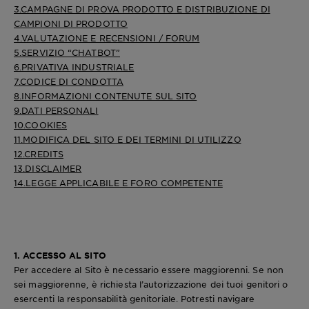
3.CAMPAGNE DI PROVA PRODOTTO E DISTRIBUZIONE DI
CAMPIONI DI PRODOTTO
4.VALUTAZIONE E RECENSIONI / FORUM
5.SERVIZIO “CHATBOT”
6.PRIVATIVA INDUSTRIALE
7.CODICE DI CONDOTTA
8.INFORMAZIONI CONTENUTE SUL SITO
9.DATI PERSONALI
10.COOKIES
11.MODIFICA DEL SITO E DEI TERMINI DI UTILIZZO
12.CREDITS
13.DISCLAIMER
14.LEGGE APPLICABILE E FORO COMPETENTE
1. ACCESSO AL SITO
Per accedere al Sito è necessario essere maggiorenni. Se non
sei maggiorenne, è richiesta l’autorizzazione dei tuoi genitori o
esercenti la responsabilità genitoriale. Potresti navigare