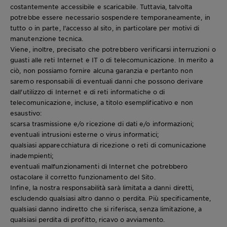
costantemente accessibile e scaricabile. Tuttavia, talvolta
potrebbe essere necessario sospendere temporaneamente, in
tutto o in parte, l'accesso al sito, in particolare per motivi di
manutenzione tecnica.
Viene, inoltre, precisato che potrebbero verificarsi interruzioni o
guasti alle reti Internet e IT o di telecomunicazione. In merito a
ciò, non possiamo fornire alcuna garanzia e pertanto non
saremo responsabili di eventuali danni che possono derivare
dall'utilizzo di Internet e di reti informatiche o di
telecomunicazione, incluse, a titolo esemplificativo e non
esaustivo:
scarsa trasmissione e/o ricezione di dati e/o informazioni;
eventuali intrusioni esterne o virus informatici;
qualsiasi apparecchiatura di ricezione o reti di comunicazione
inadempienti;
eventuali malfunzionamenti di Internet che potrebbero
ostacolare il corretto funzionamento del Sito.
Infine, la nostra responsabilità sarà limitata a danni diretti,
escludendo qualsiasi altro danno o perdita. Più specificamente,
qualsiasi danno indiretto che si riferisca, senza limitazione, a
qualsiasi perdita di profitto, ricavo o avviamento.