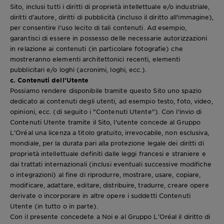
Sito, inclusi tutti i diritti di proprietà intellettuale e/o industriale,
diritti d’autore, diritti di pubblicità (incluso il diritto all'immagine),
per consentire l'uso lecito di tali contenuti. Ad esempio,
garantisci di essere in possesso delle necessarie autorizzazioni
in relazione ai contenuti (in particolare fotografie) che
mostreranno elementi architettonici recenti, elementi
pubblicitari e/o loghi (acronimi, loghi, ecc.).
c. Contenuti dell’Utente
Possiamo rendere disponibile tramite questo Sito uno spazio
dedicato ai contenuti degli utenti, ad esempio testo, foto, video,
opinioni, ecc. (di seguito i "Contenuti Utente"). Con l'invio di
Contenuti Utente tramite il Sito, l'utente concede al Gruppo
L’Oréal una licenza a titolo gratuito, irrevocabile, non esclusiva,
mondiale, per la durata pari alla protezione legale dei diritti di
proprietà intellettuale definiti dalle leggi francesi e straniere e
dai trattati internazionali (inclusi eventuali successive modifiche
o integrazioni) al fine di riprodurre, mostrare, usare, copiare,
modificare, adattare, editare, distribuire, tradurre, creare opere
derivate o incorporare in altre opere i suddetti Contenuti
Utente (in tutto o in parte).
Con il presente concedete a Noi e al Gruppo L’Oréal il diritto di