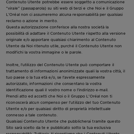
Contenuto Utente potrebbe essere soggetto a comunicazione
“virale” (passaparola) su siti web di terzi e che Noi e il Gruppo
L’Oréal non ci assumeremo alcuna responsabilità per qualsiasi
reclamo o azione in merito.
Questa autorizzazione conferisce alla nostra società la
possibilità di adattare il Contenuto Utente rispetto alla versione
originale e/o apportare qualsiasi chiarimento al Contenuto
Utente da Noi ritenuto utile, purché il Contenuto Utente non
modifichi la vostra immagine o le parole.
Inoltre, l’utilizzo del Contenuto Utente può comportare il
trattamento di informazioni anonimizzate quali la vostra città, il
tuo paese o la tua età e/o, se l’avete espressamente
autorizzato, informazioni che consentano la vostra
identificazione quali il vostro nome o l’indirizzo e-mail.
Prendi atto ed accetti che Noi o il Gruppo L’Oréal non ti
riconoscerà alcun compenso per l’utilizzo del tuo Contenuto
Utente e/o per qualsiasi diritto di proprietà intellettuale
connesso a tale contenuto.
Qualsiasi Contenuto Utente che pubblicherai tramite questo
Sito sarà scelto da te e pubblicato sotto la tua esclusiva
responsabilità. Tuttavia, ti ricordiamo che i Contenuti Utente