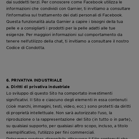
dai suddetti terzi. Per conoscere come Facebook utilizza le
informazioni che condividi con Garnier, ti invitiamo a consultare
l'informativa sul trattamento dei dati personali di Facebook.
Questa funzionalità aiuta Garnier a capire i bisogni della tua
pelle e a consigliarti i prodotti per la pelle adatti alle tue
esigenze. Per maggiori informazioni sul comportamento da
tenere nell'utilizzo della chat, ti invitiamo a consultare il nostro
Codice di Condotta.
6. PRIVATIVA INDUSTRIALE
a. Diritti di privativa industriale
Lo sviluppo di questo Sito ha comportato investimenti
significativi. Il Sito e ciascuno degli elementi in essa contenuti
(cioè marchi, immagini, testi, video, ecc.) sono protetti da diritti
di proprietà intellettuale. Non sarà autorizzato l'uso, la
riproduzione o la rappresentazione del Sito (in tutto o in parte),
su qualsiasi supporto, per qualsiasi altro scopo, incluso, a titolo
esemplificativo, l'utilizzo per fini commerciali.
Potremmo rendere disponibile attraverso il Sito contenuti che