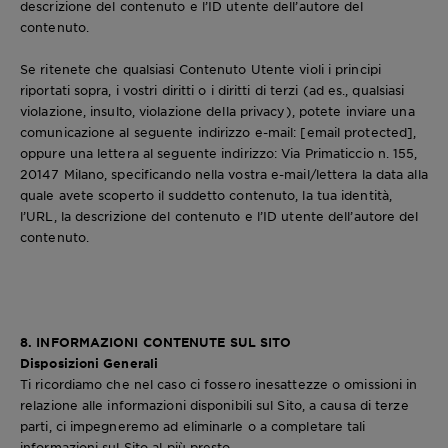
descrizione del contenuto e l’ID utente dell’autore del
contenuto.
Se ritenete che qualsiasi Contenuto Utente violi i principi
riportati sopra, i vostri diritti o i diritti di terzi (ad es., qualsiasi
violazione, insulto, violazione della privacy), potete inviare una
comunicazione al seguente indirizzo e-mail:
[email protected]
,
oppure una lettera al seguente indirizzo: Via Primaticcio n. 155,
20147 Milano, specificando nella vostra e-mail/lettera la data alla
quale avete scoperto il suddetto contenuto, la tua identità,
l’URL, la descrizione del contenuto e l’ID utente dell’autore del
contenuto.
8. INFORMAZIONI CONTENUTE SUL SITO
Disposizioni Generali
Ti ricordiamo che nel caso ci fossero inesattezze o omissioni in
relazione alle informazioni disponibili sul Sito, a causa di terze
parti, ci impegneremo ad eliminarle o a completare tali
informazioni sul Sito al più presto.