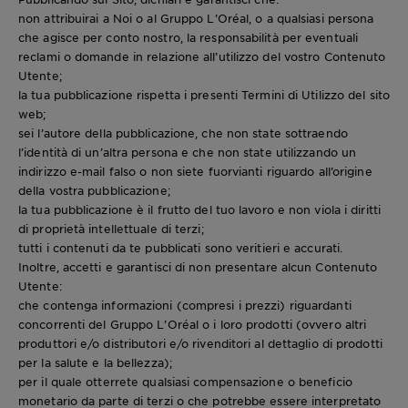
non attribuirai a Noi o al Gruppo L’Oréal, o a qualsiasi persona
che agisce per conto nostro, la responsabilità per eventuali
reclami o domande in relazione all’utilizzo del vostro Contenuto
Utente;
la tua pubblicazione rispetta i presenti Termini di Utilizzo del sito
web;
sei l’autore della pubblicazione, che non state sottraendo
l’identità di un’altra persona e che non state utilizzando un
indirizzo e-mail falso o non siete fuorvianti riguardo all’origine
della vostra pubblicazione;
la tua pubblicazione è il frutto del tuo lavoro e non viola i diritti
di proprietà intellettuale di terzi;
tutti i contenuti da te pubblicati sono veritieri e accurati.
Inoltre, accetti e garantisci di non presentare alcun Contenuto
Utente:
che contenga informazioni (compresi i prezzi) riguardanti
concorrenti del Gruppo L’Oréal o i loro prodotti (ovvero altri
produttori e/o distributori e/o rivenditori al dettaglio di prodotti
per la salute e la bellezza);
per il quale otterrete qualsiasi compensazione o beneficio
monetario da parte di terzi o che potrebbe essere interpretato