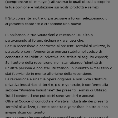
(comprensive di immagini) attraverso le quali ci aiuti a scoprire
la tua opinione e valutazione sui nostri prodotti e servizi.
Il Sito consente inoltre di partecipare a forum selezionando un
argomento esistente o creandone uno nuovo.
Pubblicando le tue valutazioni o recensioni sul Sito o
partecipando al forum, dichiari e garantisci che:
La tua recensione è conforme ai presenti Termini di Utilizzo, in
particolare con riferimento ai principi stabiliti nel codice di
condotta e dei diritti di privativa industriale di seguito esposti;
Sei l'autore della recensione, non stai rubando l'identità di
un'altra persona e non stai utilizzando un indirizzo e-mail falso o
stai fuorviando in merito all'origine della recensione;
La recensione è una tua opera originale e non viola i diritti di
privativa industriale di terzi e, più in generale, è conforme alla
sezione "Privativa Industriale" dei presenti Termini di Utilizzo;
Tutti i contenuti che pubblichi sono veritieri e accurati.
Oltre al Codice di condotta e Privativa Industriale dei presenti
Termini di Utilizzo, l'utente accetta e garantisce inoltre di non
inviare alcun contenuto:
che contenga informazioni (compresi i prezzi) su concorrenti