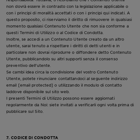
non dovrà essere in contrasto con la legislazione applicabile o
con i principi di moralità accettati o con i principi qui indicati. A
questo proposito, ci riserviamo il diritto di rimuovere in qualsiasi
momento qualsiasi Contenuto Utente che non sia conforme a
questi Termini di Utilizzo o al Codice di Condotta.
Inoltre, se accedi a un Contenuto Utente creato da un altro
utente, sarai tenuto a rispettare i diritti di detti utenti e in
particolare non dovrai riprodurre o diffondere detto Contenuto
Utente, pubblicandolo su altri supporti senza il consenso
preventivo dell'utente.
Se cambi idea circa la condivisione del vostro Contenuto
Utente, potete rinunciare contattandoci al seguente indirizzo
email
[email protected]
o utilizzando il modulo di contatto
laddove disponibile sul sito web.
I presenti Termini di Utilizzo possono essere aggiornati
regolarmente da Noi: siete invitati a verificarli ogni volta prima di
pubblicare sul Sito.
7. CODICE DI CONDOTTA