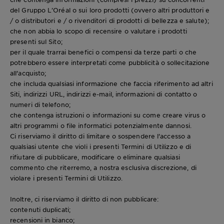
del Gruppo L’Oréal o sui loro prodotti (ovvero altri produttori e
/ o distributori e / o rivenditori di prodotti di bellezza e salute);
che non abbia lo scopo di recensire o valutare i prodotti
presenti sul Sito;
per il quale trarrai benefici o compensi da terze parti o che
potrebbero essere interpretati come pubblicità o sollecitazione
all'acquisto;
che includa qualsiasi informazione che faccia riferimento ad altri
Siti, indirizzi URL, indirizzi e-mail, informazioni di contatto o
numeri di telefono;
che contenga istruzioni o informazioni su come creare virus o
altri programmi o file informatici potenzialmente dannosi.
Ci riserviamo il diritto di limitare o sospendere l'accesso a
qualsiasi utente che violi i presenti Termini di Utilizzo e di
rifiutare di pubblicare, modificare o eliminare qualsiasi
commento che riterremo, a nostra esclusiva discrezione, di
violare i presenti Termini di Utilizzo.
Inoltre, ci riserviamo il diritto di non pubblicare:
contenuti duplicati;
recensioni in bianco;