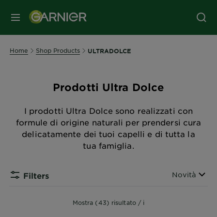
MENU
Home
Shop Products
ULTRADOLCE
Prodotti Ultra Dolce
I prodotti Ultra Dolce sono realizzati con
formule di origine naturali per prendersi cura
delicatamente dei tuoi capelli e di tutta la
tua famiglia.
Ordina per
Novità
Filters
Mostra (43) risultato / i