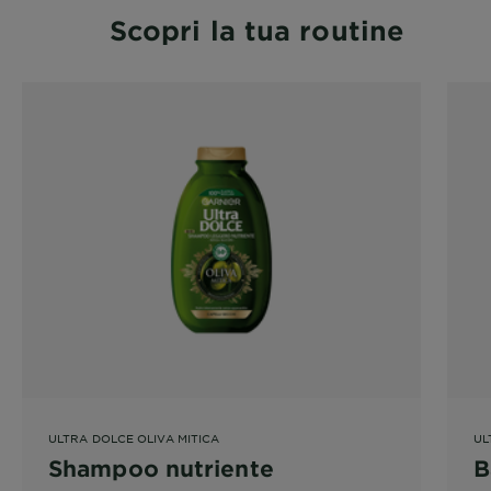
Scopri la tua routine
ULTRA DOLCE OLIVA MITICA
UL
Shampoo nutriente
B