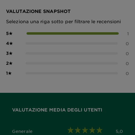
VALUTAZIONE SNAPSHOT
Seleziona una riga sotto per filtrare le recensioni
5
★
1
4
★
0
3
★
0
2
★
0
1
★
0
VALUTAZIONE MEDIA DEGLI UTENTI
Generale
5,0
5,0 out of 5 stars