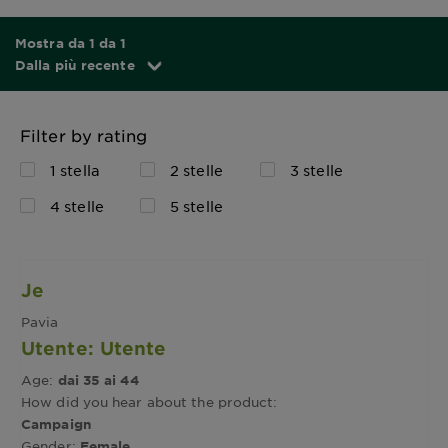
Mostra da 1 da 1
Dalla più recente
Filter by rating
1 stella
2 stelle
3 stelle
4 stelle
5 stelle
Je
Pavia
Utente: Utente
Age:
dai 35 ai 44
How did you hear about the product:
Campaign
Gender:
Female