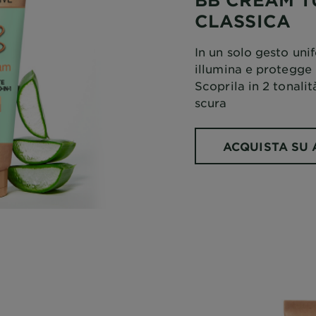
CLASSICA
In un solo gesto uni
illumina e protegge 
Scoprila in 2 tonali
scura
ACQUISTA SU