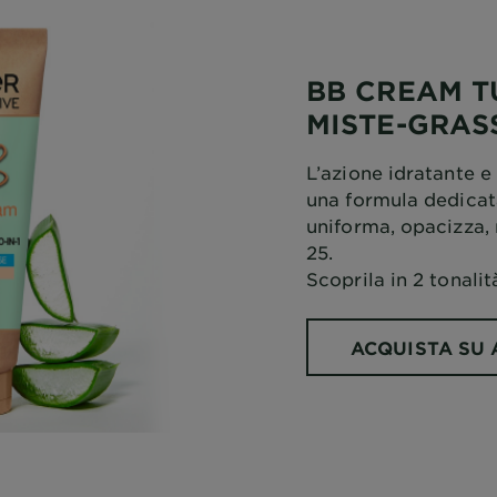
BB CREAM TU
MISTE-GRAS
L’azione idratante e
una formula dedicata
uniforma, opacizza, 
25.
Scoprila in 2 tonali
ACQUISTA SU