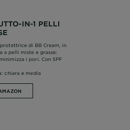
TTO-IN-1 PELLI
SE
 protettrice di BB Cream, in
 a pelli miste e grasse:
minimizza i pori. Con SPF
tà: chiara e media
 AMAZON