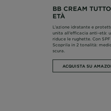
BB CREAM TUTTO-
ETÀ
L’azione idratante e protett
unita all’efficacia anti-età:
riduce le rughette. Con SPF
Scoprila in 2 tonalità: med
scura.
ACQUISTA SU AMAZO