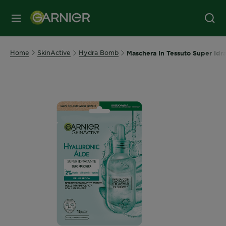
MENU
Home
SkinActive
Hydra Bomb
Maschera In Tessuto Super Idra