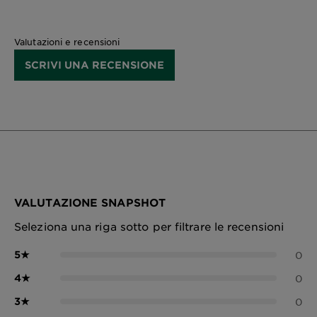
Valutazioni e recensioni
SCRIVI UNA RECENSIONE
VALUTAZIONE SNAPSHOT
Seleziona una riga sotto per filtrare le recensioni
5
★
0
4
★
0
3
★
0