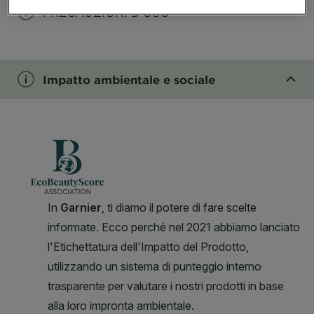
PRECAUZIONI D’USO
CLOSE SUBPANEL
Impatto ambientale e sociale
CLOSE SUBPANEL