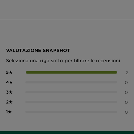
VALUTAZIONE SNAPSHOT
Seleziona una riga sotto per filtrare le recensioni
5
★
2
4
★
0
3
★
0
2
★
0
1
★
0