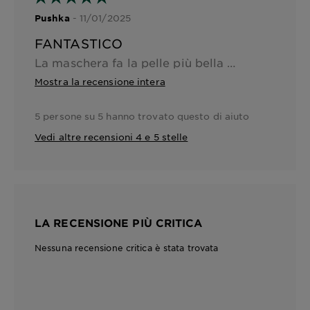
- 11/01/2025
Pushka
FANTASTICO
La maschera fa la pelle più bella e più luminosa,funziona alla grande
Mostra la recensione intera
5 persone su 5 hanno trovato questo di aiuto
Vedi altre recensioni 4 e 5 stelle
LA RECENSIONE PIÙ CRITICA
Nessuna recensione critica è stata trovata