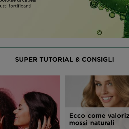
ipologie di capelli
utti fortificanti
SUPER TUTORIAL & CONSIGLI
Ecco come valorizz
mossi naturali