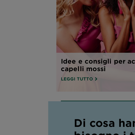
Idee e consigli per a
capelli mossi
LEGGI TUTTO
Di cosa ha