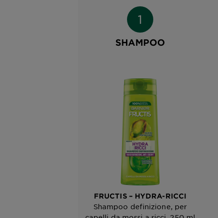
SHAMPOO
FRUCTIS – HYDRA-RICCI
Shampoo definizione, per
capelli da mossi a ricci, 250 ml