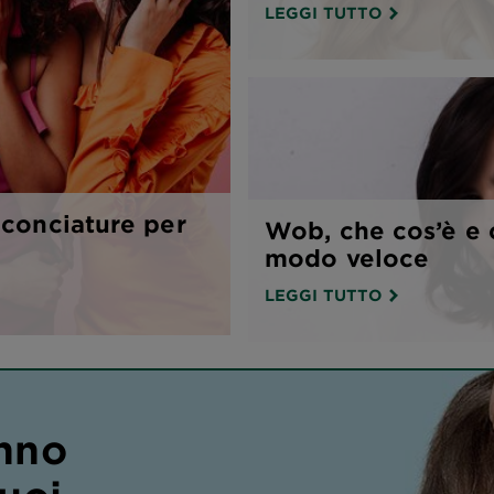
LEGGI TUTTO
cconciature per
Wob, che cos’è e c
modo veloce
LEGGI TUTTO
nno