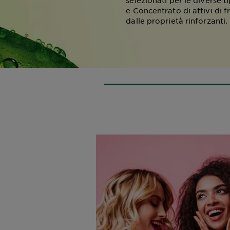
selezionati per le diverse t
e Concentrato di attivi di fr
dalle proprietà rinforzanti.