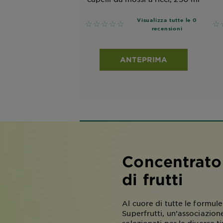
Visualizza tutte le 0
No reviews
No
recensioni
ANTEPRIMA
Concentrato
di frutti
Al cuore di tutte le formule
Superfrutti, un’associazione