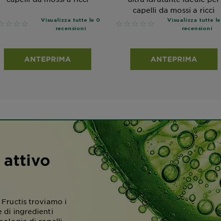
capelli da mossi a ricci
Visualizza tutte le 0
Visualizza tutte l
 reviews
No reviews
recensioni
recensioni
ANTEPRIMA
ANTEPRIMA
 attivo
 Fructis troviamo i
 di ingredienti