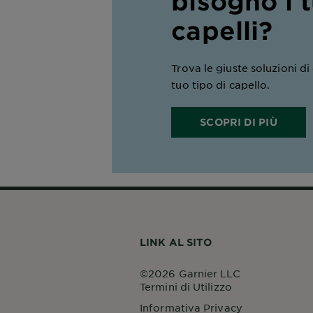
bisogno i 
capelli?
Trova le giuste soluzioni di c
tuo tipo di capello.
SCOPRI DI PIÙ
LINK AL SITO
©2026 Garnier LLC
Termini di Utilizzo
Informativa Privacy