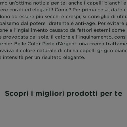
mo un’ottima notizia per te: anche i capelli bianchi e
ere curati ed eleganti! Come? Per prima cosa, dato ch
ono ad essere più secchi e crespi, si consiglia di util
alsamo dal potere idratante e anti-age. Per evitare 
one e l’ingiallimento causato da fattori esterni come
e provocata dal sole, il calore e l’inquinamento, cons
arnier Belle Color Perle d’Argent: una crema trattame
avviva il colore naturale di chi ha capelli grigi o bia
 intensità per un risultato elegante.
Scopri i migliori prodotti per te