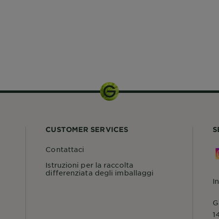
CUSTOMER SERVICES
S
Contattaci
Istruzioni per la raccolta
differenziata degli imballaggi
I
G
1