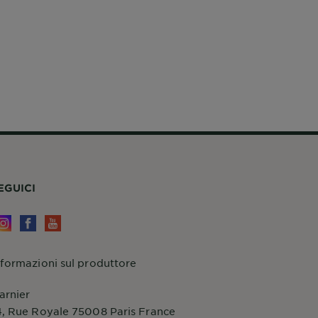
EGUICI
nformazioni sul produttore
arnier
4, Rue Royale 75008 Paris France