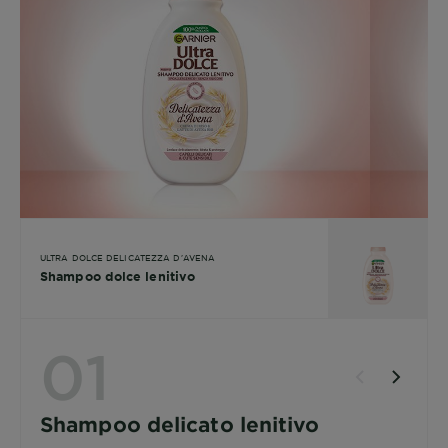
ULTRA DOLCE DELICATEZZA D'AVENA
Shampoo dolce lenitivo
01
Shampoo delicato lenitivo