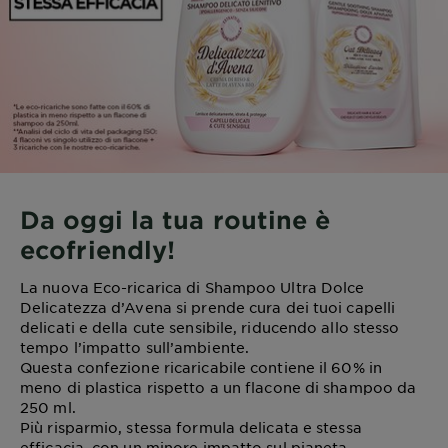
Da oggi la tua routine è
ecofriendly!
La nuova Eco-ricarica di Shampoo Ultra Dolce
Delicatezza d’Avena si prende cura dei tuoi capelli
delicati e della cute sensibile, riducendo allo stesso
tempo l’impatto sull’ambiente.
Questa confezione ricaricabile contiene il 60% in
meno di plastica rispetto a un flacone di shampoo da
250 ml.
Più risparmio, stessa formula delicata e stessa
efficacia, con un minore impatto sul pianeta.