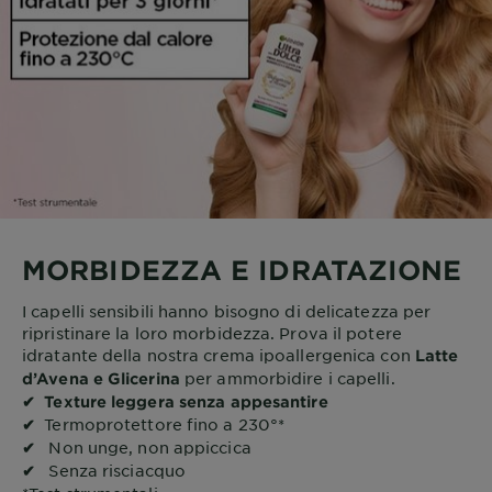
MORBIDEZZA E IDRATAZIONE
I capelli sensibili hanno bisogno di delicatezza per
ripristinare la loro morbidezza. Prova il potere
idratante della nostra crema ipoallergenica con
Latte
per ammorbidire i capelli.
d’Avena e Glicerina
✔ Texture leggera senza appesantire
Termoprotettore fino a 230°*
✔
Non unge, non appiccica
✔
Senza risciacquo
✔