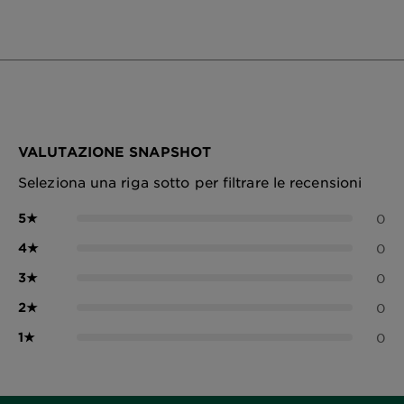
VALUTAZIONE SNAPSHOT
Seleziona una riga sotto per filtrare le recensioni
5
★
0
4
★
0
3
★
0
2
★
0
1
★
0