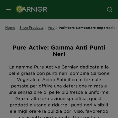
MENU
Home
Shop Products
Viso
Purificare Combattere Imperfezion
Pure Active: Gamma Anti Punti
Neri
La gamma Pure Active Garnier, dedicata alla
pelle grassa con punti neri, combina Carbone
Vegetale e Acido Salicilico in formule
pensate per offrire una detersione mirata e
una sensazione di pelle più fresca e uniforme.
Grazie alla loro azione specifica, questi
prodotti aiutano a ridurre i punti neri visibili
e a migliorare la pulizia pori viso, favorendo
un aspetto più levigato. Una routine