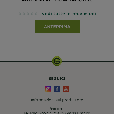
vedi tutte le recensioni
No reviews
ANTEPRIMA
SEGUICI
Informazioni sul produttore
Garnier
14, Rue Royale 75008 Paris France