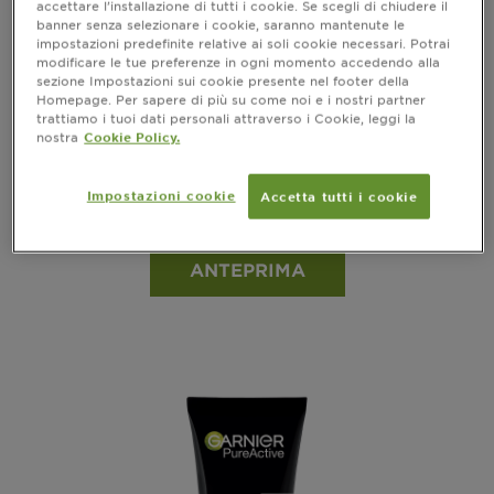
accettare l’installazione di tutti i cookie. Se scegli di chiudere il
banner senza selezionare i cookie, saranno mantenute le
impostazioni predefinite relative ai soli cookie necessari. Potrai
modificare le tue preferenze in ogni momento accedendo alla
sezione Impostazioni sui cookie presente nel footer della
Homepage. Per sapere di più su come noi e i nostri partner
trattiamo i tuoi dati personali attraverso i Cookie, leggi la
nostra
Cookie Policy.
TRATTAMENTO LIQUIDO ESFOLIANTE
Impostazioni cookie
Accetta tutti i cookie
vedi tutte le recensioni
No reviews
ANTEPRIMA