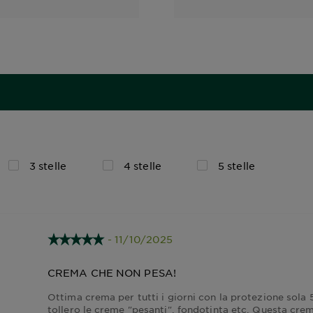
3 stelle
4 stelle
5 stelle
- 11/10/2025
CREMA CHE NON PESA!
Ottima crema per tutti i giorni con la protezione sola 
tollero le creme "pesanti", fondotinta etc. Questa crema