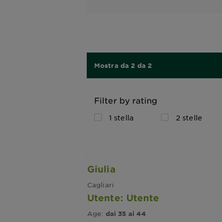
Mostra da 2 da 2
Filter by rating
1 stella
2 stelle
Giulia
Cagliari
Utente: Utente
Age:
dai 35 ai 44