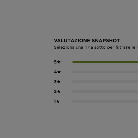
VALUTAZIONE SNAPSHOT
Seleziona una riga sotto per filtrare le 
5
★
4
★
3
★
2
★
1
★