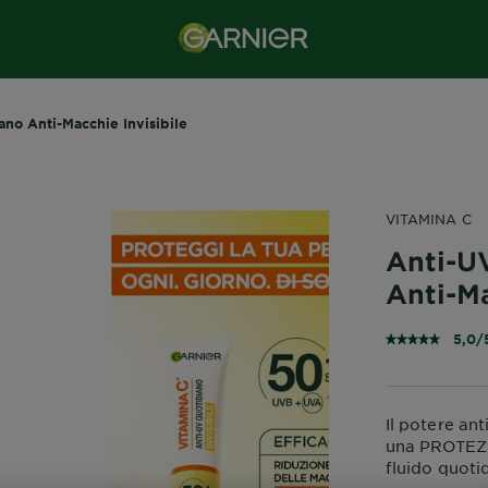
ano Anti-Macchie Invisibile
VITAMINA C
Anti-U
Anti-Ma
5,0/
Il potere an
una PROTEZ
fluido quoti