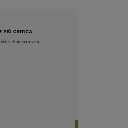
 PIÙ CRITICA
ritica è stata trovata