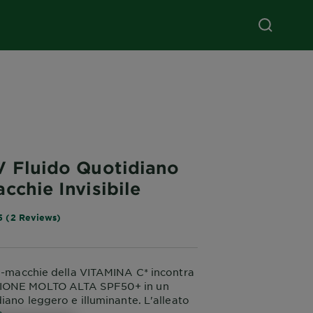
V Fluido Quotidiano
cchie Invisibile
5 (2 Reviews)
ti-macchie della VITAMINA C* incontra
IONE MOLTO ALTA SPF50+ in un
diano leggero e illuminante. L'alleato