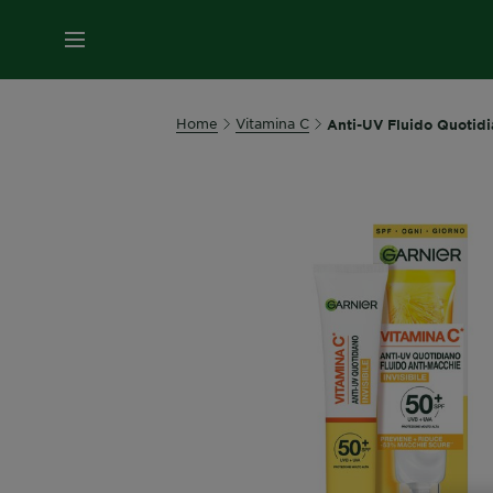
MENU
Home
Vitamina C
Anti-UV Fluido Quotidi