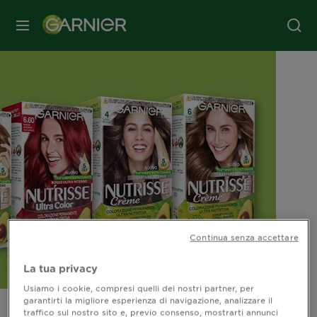
MENU
Continua senza accettare
La tua privacy
Usiamo i cookie, compresi quelli dei nostri partner, per
garantirti la migliore esperienza di navigazione, analizzare il
traffico sul nostro sito e, previo consenso, mostrarti annunci