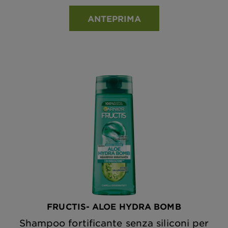
ANTEPRIMA
FRUCTIS- ALOE HYDRA BOMB
Shampoo fortificante senza siliconi per