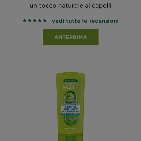
un tocco naturale ai capelli
vedi tutte le recensioni
5 out of 5 stars based on reviews
ANTEPRIMA