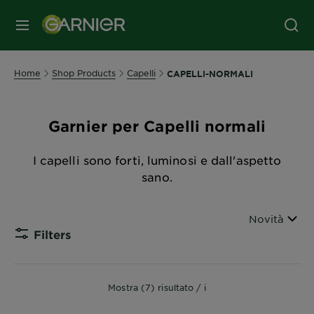
MENU
Home
Shop Products
Capelli
CAPELLI-NORMALI
Garnier per Capelli normali
I capelli sono forti, luminosi e dall'aspetto
sano.
Ordina per
Novità
Filters
CLOSE 
Mostra (7) risultato / i