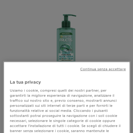
Continua senza accettare
La tua privacy
FRUCTIS- ALOE HYDRA BOMB
Usiamo i cookie, compresi quelli dei nostri partner, per
garantirti la migliore esperienza di navigazione, analizzare il
Aloe Vera Air-Dry Cream
traffico sul nostro sito e, previo consenso, mostrarti annunci
personalizzati sui siti internet di terze parti e per fornirti le
funzionalità relative ai social media. Cliccando i pulsanti
vedi tutte le recensioni
5 out of 5 stars based on reviews
sottostanti potrai proseguire la navigazione con i soli cookie
necessari, selezionare le singole categorie di cookie oppure
accettare l’installazione di tutti i cookie. Se scegli di chiudere il
ANTEPRIMA
banner senza selezionare i cookie, saranno mantenute le