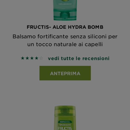
FRUCTIS- ALOE HYDRA BOMB
Balsamo fortificante senza siliconi per
un tocco naturale ai capelli
vedi tutte le recensioni
4 out of 5 stars based on reviews
ANTEPRIMA