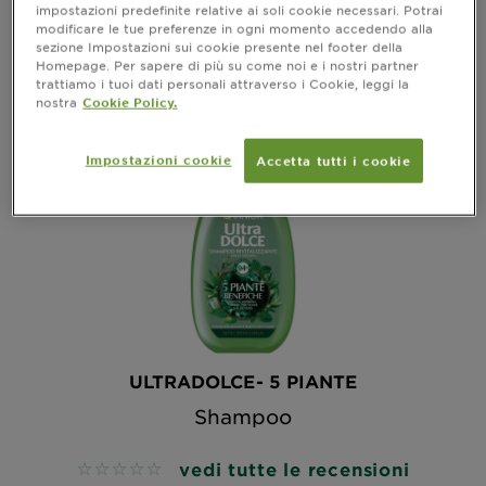
impostazioni predefinite relative ai soli cookie necessari. Potrai
modificare le tue preferenze in ogni momento accedendo alla
sezione Impostazioni sui cookie presente nel footer della
Homepage. Per sapere di più su come noi e i nostri partner
trattiamo i tuoi dati personali attraverso i Cookie, leggi la
nostra
Cookie Policy.
Impostazioni cookie
Accetta tutti i cookie
ULTRADOLCE- 5 PIANTE
Shampoo
vedi tutte le recensioni
No reviews