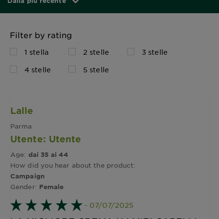
Dalla più recente
Filter by rating
1 stella
2 stelle
3 stelle
4 stelle
5 stelle
Lalle
Parma
Utente: Utente
Age:
dai 35 ai 44
How did you hear about the product:
Campaign
Gender:
Female
- 07/07/2025