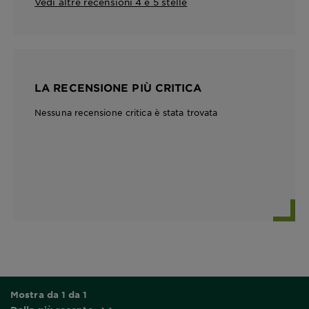
Vedi altre recensioni 4 e 5 stelle
LA RECENSIONE PIÙ CRITICA
Nessuna recensione critica è stata trovata
Mostra da 1 da 1