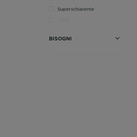
Superschiarente
Viola
BISOGNI