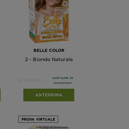
BELLE COLOR
2 - Biondo Naturale
vedi tutte le
No reviews
recensioni
ANTEPRIMA
PROVA VIRTUALE