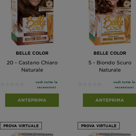
BELLE COLOR
BELLE COLOR
20 - Castano Chiaro
5 - Biondo Scuro
Naturale
Naturale
vedi tutte le
vedi tutte le
No reviews
No reviews
recensioni
recensioni
ANTEPRIMA
ANTEPRIMA
PROVA VIRTUALE
PROVA VIRTUALE