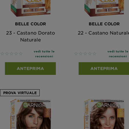
BELLE COLOR
BELLE COLOR
23 - Castano Dorato
22 - Castano Natural
Naturale
vedi tutte le
vedi tutte le
No reviews
No reviews
recensioni
recensioni
ANTEPRIMA
ANTEPRIMA
PROVA VIRTUALE