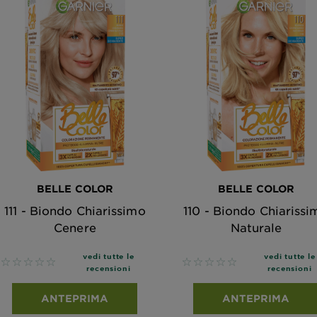
BELLE COLOR
BELLE COLOR
111 - Biondo Chiarissimo
110 - Biondo Chiarissi
Cenere
Naturale
vedi tutte le
vedi tutte le
No reviews
No reviews
recensioni
recensioni
ANTEPRIMA
ANTEPRIMA