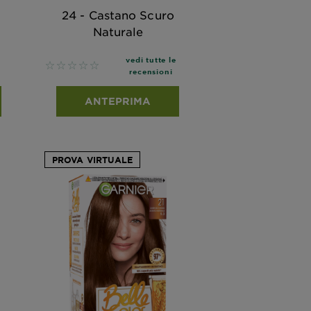
24 - Castano Scuro
Naturale
vedi tutte le
No reviews
recensioni
ANTEPRIMA
PROVA VIRTUALE