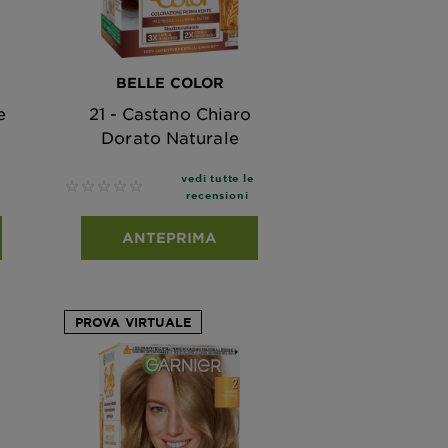
BELLE COLOR
e
21 - Castano Chiaro
Dorato Naturale
vedi tutte le
No reviews
recensioni
ANTEPRIMA
PROVA VIRTUALE