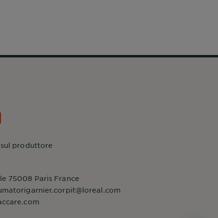
 sul produttore
le 75008 Paris France
umatorigarnier.corpit@loreal.com
accare.com