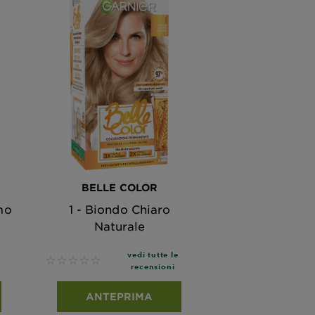
BELLE COLOR
mo
1 - Biondo Chiaro
Naturale
vedi tutte le
No reviews
recensioni
ANTEPRIMA