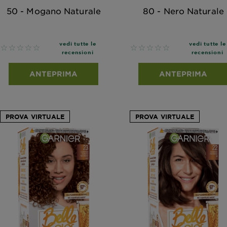
50 - Mogano Naturale
80 - Nero Naturale
vedi tutte le
vedi tutte le
No reviews
No reviews
recensioni
recensioni
ANTEPRIMA
ANTEPRIMA
PROVA VIRTUALE
PROVA VIRTUALE