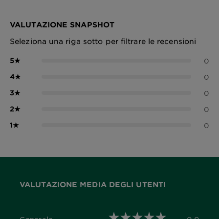
VALUTAZIONE SNAPSHOT
Seleziona una riga sotto per filtrare le recensioni
5
★
0
4
★
0
3
★
0
2
★
0
1
★
0
VALUTAZIONE MEDIA DEGLI UTENTI
Generale
0,0