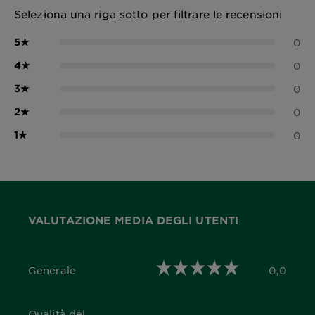
Seleziona una riga sotto per filtrare le recensioni
5
★
0
4
★
0
3
★
0
2
★
0
1
★
0
VALUTAZIONE MEDIA DEGLI UTENTI
Generale
0,0
0,0 out of 5 stars
Qualità del