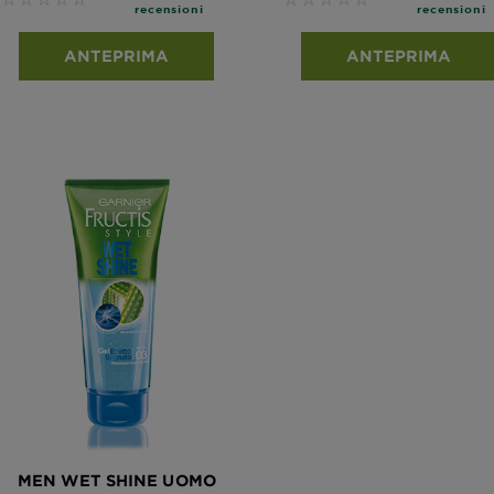
No reviews
No reviews
recensioni
recensioni
ANTEPRIMA
ANTEPRIMA
MEN WET SHINE UOMO