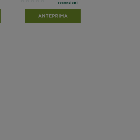
No reviews
recensioni
ANTEPRIMA