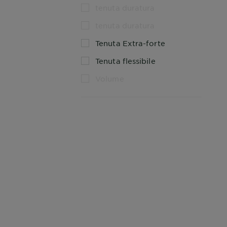
tenuta duratura
tenuta duratura
Tenuta Extra-forte
Tenuta flessibile
Volume