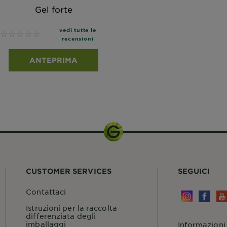
Gel forte
vedi tutte le
No reviews
recensioni
ANTEPRIMA
CUSTOMER SERVICES
SEGUICI
Contattaci
Istruzioni per la raccolta
differenziata degli
imballaggi
Informazioni