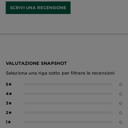
SCRIVI UNA RECENSIONE
VALUTAZIONE SNAPSHOT
Seleziona una riga sotto per filtrare le recensioni
5
★
0
4
★
0
3
★
0
2
★
0
1
★
0