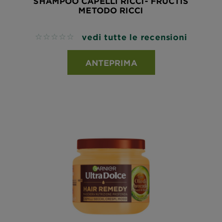
SHAMPOO CAPELLI RICCI- FRUCTIS
METODO RICCI
vedi tutte le recensioni
No reviews
ANTEPRIMA