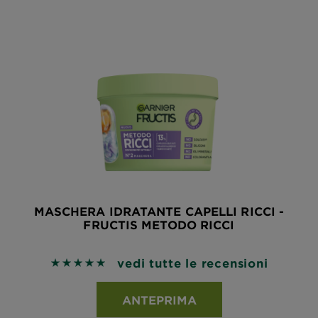
MASCHERA IDRATANTE CAPELLI RICCI -
FRUCTIS METODO RICCI
vedi tutte le recensioni
5 out of 5 stars based on reviews
ANTEPRIMA