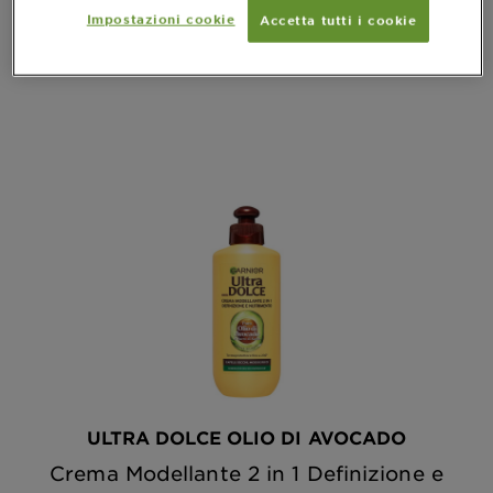
Impostazioni cookie
Accetta tutti i cookie
ANTEPRIMA
ULTRA DOLCE OLIO DI AVOCADO
Crema Modellante 2 in 1 Definizione e