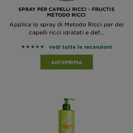
SPRAY PER CAPELLI RICCI - FRUCTIS
METODO RICCI
Applica lo spray di Metodo Ricci per dei
capelli ricci idratati e def...
vedi tutte le recensioni
5 out of 5 stars based on reviews
ANTEPRIMA