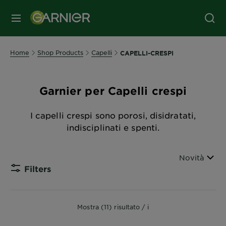
MENU
Home
Shop Products
Capelli
CAPELLI-CRESPI
Garnier per Capelli crespi
I capelli crespi sono porosi, disidratati,
indisciplinati e spenti.
Ordina per
Novità
Filters
CLOSE 
Mostra (11) risultato / i