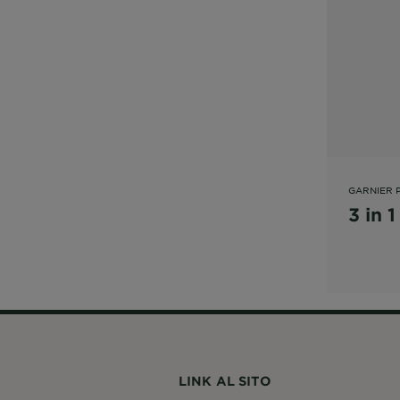
GARNIER 
3 in 
LINK AL SITO