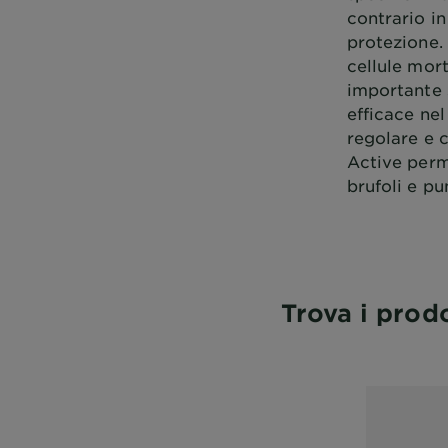
contrario in
protezione.
cellule mor
importante 
efficace nel
regolare e c
Active perm
brufoli e pu
Trova i prodo