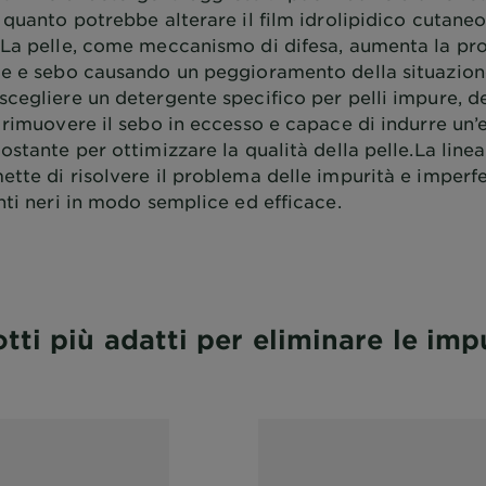
 quanto potrebbe alterare il film idrolipidico cutaneo
 La pelle, come meccanismo di difesa, aumenta la pr
te e sebo causando un peggioramento della situazione
scegliere un detergente specifico per pelli impure, d
 rimuovere il sebo in eccesso e capace di indurre un’
ostante per ottimizzare la qualità della pelle.La line
ette di risolvere il problema delle impurità e imper
nti neri in modo semplice ed efficace.
tti più adatti per eliminare le im