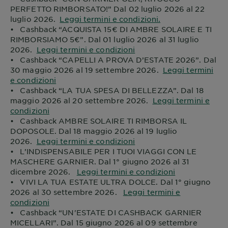
PERFETTO RIMBORSATO!” Dal 02 luglio 2026 al 22
luglio 2026.
Leggi termini e condizioni.
• Cashback “ACQUISTA 15€ DI AMBRE SOLAIRE E TI
RIMBORSIAMO 5€”. Dal 01 luglio 2026 al 31 luglio
2026.
Leggi termini e condizioni
• Cashback “CAPELLI A PROVA D’ESTATE 2026”. Dal
30 maggio 2026 al 19 settembre 2026.
Leggi termini
e condizioni
• Cashback “LA TUA SPESA DI BELLEZZA”. Dal 18
maggio 2026 al 20 settembre 2026.
Leggi termini e
condizioni
• Cashback AMBRE SOLAIRE TI RIMBORSA IL
DOPOSOLE. Dal 18 maggio 2026 al 19 luglio
2026.
Leggi termini e condizioni
• L’INDISPENSABILE PER I TUOI VIAGGI CON LE
MASCHERE GARNIER. Dal 1° giugno 2026 al 31
dicembre 2026.
Leggi termini e condizioni
• VIVI LA TUA ESTATE ULTRA DOLCE. Dal 1° giugno
2026 al 30 settembre 2026.
Leggi termini e
condizioni
• Cashback “UN'ESTATE DI CASHBACK GARNIER
MICELLARI”. Dal 15 giugno 2026 al 09 settembre