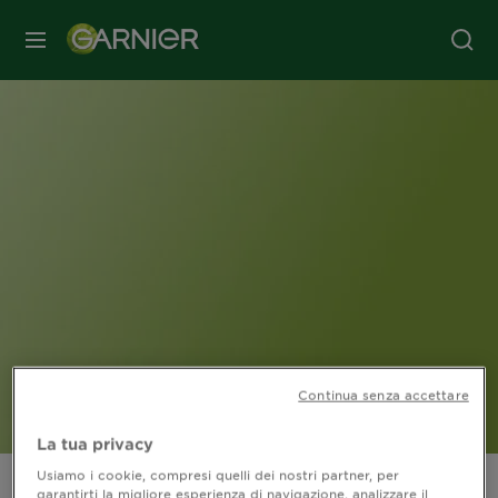
MENU
Continua senza accettare
La tua privacy
Usiamo i cookie, compresi quelli dei nostri partner, per
garantirti la migliore esperienza di navigazione, analizzare il