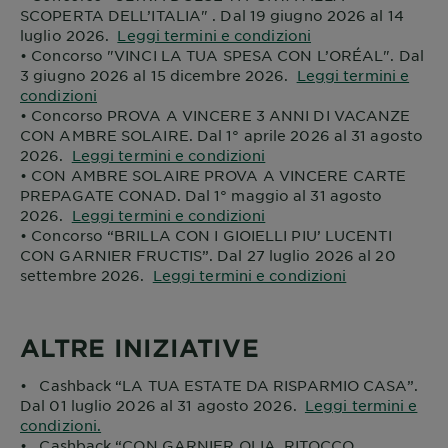
SCOPERTA DELL’ITALIA" . Dal 19 giugno 2026 al 14
luglio 2026.
Leggi termini e condizioni
• Concorso "VINCI LA TUA SPESA CON L’ORÉAL". Dal
3 giugno 2026 al 15 dicembre 2026.
Leggi termini e
condizioni
• Concorso PROVA A VINCERE 3 ANNI DI VACANZE
CON AMBRE SOLAIRE. Dal 1° aprile 2026 al 31 agosto
2026.
Leggi termini e condizioni
• CON AMBRE SOLAIRE PROVA A VINCERE CARTE
PREPAGATE CONAD. Dal 1° maggio al 31 agosto
2026.
Leggi termini e condizioni
• Concorso “BRILLA CON I GIOIELLI PIU’ LUCENTI
CON GARNIER FRUCTIS”. Dal 27 luglio 2026 al 20
settembre 2026.
Leggi termini e condizioni
ALTRE INIZIATIVE
• Cashback “LA TUA ESTATE DA RISPARMIO CASA”.
Dal 01 luglio 2026 al 31 agosto 2026.
Leggi termini e
condizioni.
• Cashback “CON GARNIER OLIA, RITOCCO