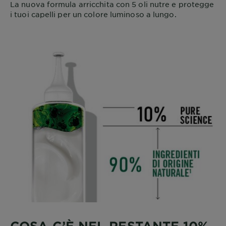
La nuova formula arricchita con 5 oli nutre e protegge
i tuoi capelli per un colore luminoso a lungo.
COSA C’È NEL RESTANTE 10%