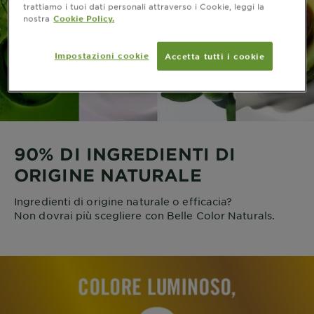
trattiamo i tuoi dati personali attraverso i Cookie, leggi la
nostra
Cookie Policy.
Impostazioni cookie
Accetta tutti i cookie
90% DI INGREDIENTI DI
ORIGINE NATURALE
Ingredienti di origine naturale o efficacia?
Non dovrai più scegliere con Belle Color Naturals.