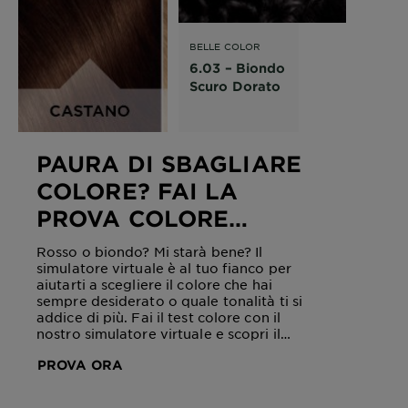
BELLE COLOR
NATURALS
6.03 – Biondo
Scuro Dorato
PAURA DI SBAGLIARE
COLORE? FAI LA
PROVA COLORE
ONLINE!
Rosso o biondo? Mi starà bene? Il
simulatore virtuale è al tuo fianco per
aiutarti a scegliere il colore che hai
sempre desiderato o quale tonalità ti si
addice di più. Fai il test colore con il
nostro simulatore virtuale e scopri il
colore più adatto a te!
PROVA ORA