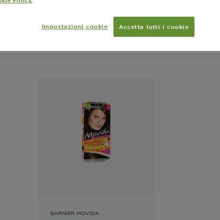
kie Policy.
Impostazioni cookie
Accetta tutti i cookie
Prodotti in evidenza
GARNIER MOVIDA