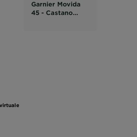
Garnier Movida
45 - Castano
Scuro
virtuale