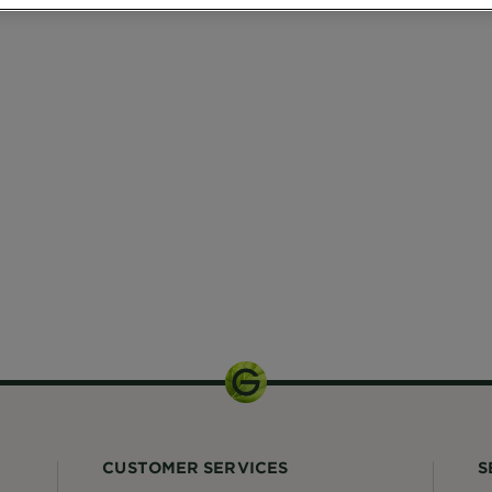
CUSTOMER SERVICES
S