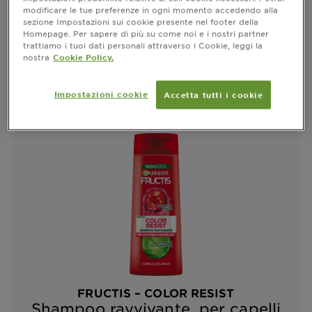
modificare le tue preferenze in ogni momento accedendo alla
sezione Impostazioni sui cookie presente nel footer della
Homepage. Per sapere di più su come noi e i nostri partner
trattiamo i tuoi dati personali attraverso i Cookie, leggi la
nostra
Cookie Policy.
SHAMPOO
Impostazioni cookie
Accetta tutti i cookie
FRUCTIS – COLOR RESIST
Shampoo ravvivante, per capelli