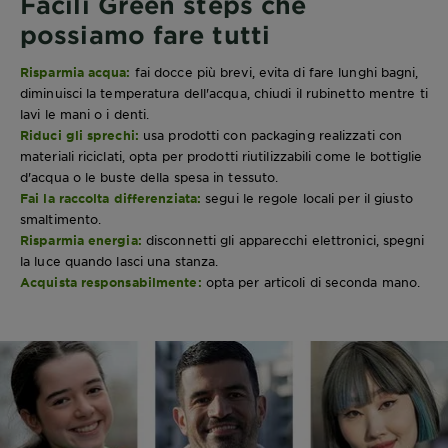
Facili Green steps che
possiamo fare tutti
Risparmia acqua:
fai docce più brevi, evita di fare lunghi bagni,
diminuisci la temperatura dell'acqua, chiudi il rubinetto mentre ti
lavi le mani o i denti.
Riduci gli sprechi:
usa prodotti con packaging realizzati con
materiali riciclati, opta per prodotti riutilizzabili come le bottiglie
d'acqua o le buste della spesa in tessuto.
Fai la raccolta differenziata:
segui le regole locali per il giusto
smaltimento.
Risparmia energia:
disconnetti gli apparecchi elettronici, spegni
la luce quando lasci una stanza.
Acquista responsabilmente:
opta per articoli di seconda mano.