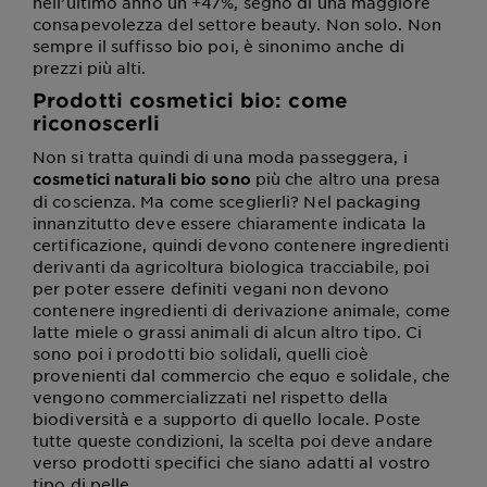
nell’ultimo anno un +47%, segno di una maggiore
consapevolezza del settore beauty. Non solo. Non
sempre il suffisso bio poi, è sinonimo anche di
prezzi più alti.
Prodotti cosmetici bio: come
riconoscerli
Non si tratta quindi di una moda passeggera, i
più che altro una presa
cosmetici naturali bio sono
di coscienza. Ma come sceglierli? Nel packaging
innanzitutto deve essere chiaramente indicata la
certificazione, quindi devono contenere ingredienti
derivanti da agricoltura biologica tracciabile, poi
per poter essere definiti vegani non devono
contenere ingredienti di derivazione animale, come
latte miele o grassi animali di alcun altro tipo. Ci
sono poi i prodotti bio solidali, quelli cioè
provenienti dal commercio che equo e solidale, che
vengono commercializzati nel rispetto della
biodiversità e a supporto di quello locale. Poste
tutte queste condizioni, la scelta poi deve andare
verso prodotti specifici che siano adatti al vostro
tipo di pelle.