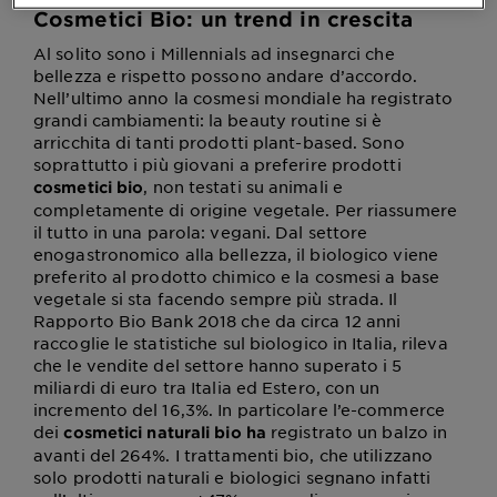
Cosmetici Bio: un trend in crescita
Al solito sono i Millennials ad insegnarci che
bellezza e rispetto possono andare d’accordo.
Nell’ultimo anno la cosmesi mondiale ha registrato
grandi cambiamenti: la beauty routine si è
arricchita di tanti prodotti plant-based. Sono
soprattutto i più giovani a preferire prodotti
, non testati su animali e
cosmetici bio
completamente di origine vegetale. Per riassumere
il tutto in una parola: vegani. Dal settore
enogastronomico alla bellezza, il biologico viene
preferito al prodotto chimico e la cosmesi a base
vegetale si sta facendo sempre più strada. Il
Rapporto Bio Bank 2018 che da circa 12 anni
raccoglie le statistiche sul biologico in Italia, rileva
che le vendite del settore hanno superato i 5
miliardi di euro tra Italia ed Estero, con un
incremento del 16,3%. In particolare l’e-commerce
dei
registrato un balzo in
cosmetici naturali bio ha
avanti del 264%. I trattamenti bio, che utilizzano
solo prodotti naturali e biologici segnano infatti