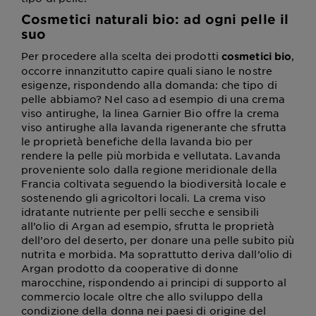
Cosmetici naturali bio: ad ogni pelle il
suo
Per procedere alla scelta dei prodotti
,
cosmetici bio
occorre innanzitutto capire quali siano le nostre
esigenze, rispondendo alla domanda: che tipo di
pelle abbiamo? Nel caso ad esempio di una crema
viso antirughe, la linea Garnier Bio offre la crema
viso antirughe alla lavanda rigenerante che sfrutta
le proprietà benefiche della lavanda bio per
rendere la pelle più morbida e vellutata. Lavanda
proveniente solo dalla regione meridionale della
Francia coltivata seguendo la biodiversità locale e
sostenendo gli agricoltori locali. La crema viso
idratante nutriente per pelli secche e sensibili
all’olio di Argan ad esempio, sfrutta le proprietà
dell’oro del deserto, per donare una pelle subito più
nutrita e morbida. Ma soprattutto deriva dall’olio di
Argan prodotto da cooperative di donne
marocchine, rispondendo ai principi di supporto al
commercio locale oltre che allo sviluppo della
condizione della donna nei paesi di origine del