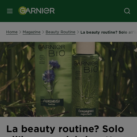
MENU
Home
Magazine
Beauty Routine
La beauty routine? Solo all’i
La beauty routine? Solo