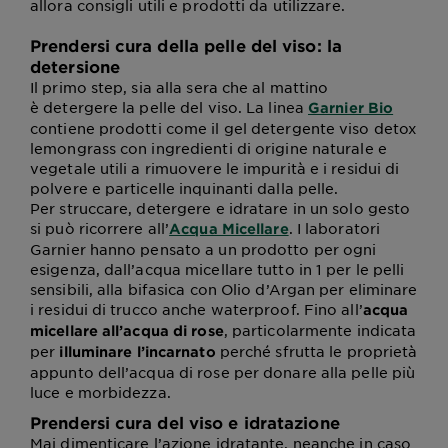
allora consigli utili e prodotti da utilizzare.
Prendersi cura della pelle del viso: la
detersione
Il primo step, sia alla sera che al mattino
è detergere la pelle del viso. La linea
Garnier Bio
contiene prodotti come il gel detergente viso detox
lemongrass con ingredienti di origine naturale e
vegetale utili a rimuovere le impurità e i residui di
polvere e particelle inquinanti dalla pelle.
Per struccare, detergere e idratare in un solo gesto
si può ricorrere all’
. I laboratori
Acqua Micellare
Garnier hanno pensato a un prodotto per ogni
esigenza, dall’acqua micellare tutto in 1 per le pelli
sensibili, alla bifasica con Olio d’Argan per eliminare
i residui di trucco anche waterproof. Fino all’
acqua
, particolarmente indicata
micellare all’acqua di rose
per
perché sfrutta le proprietà
illuminare l’incarnato
appunto dell’acqua di rose per donare alla pelle più
luce e morbidezza.
Prendersi cura del viso e idratazione
Mai dimenticare l’azione idratante, neanche in caso