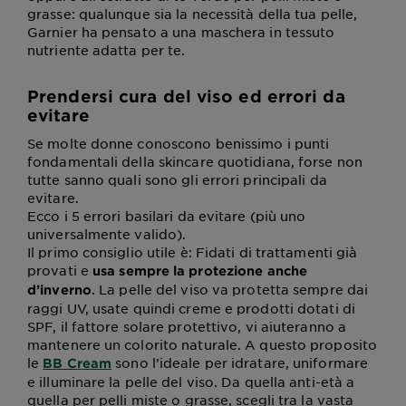
grasse: qualunque sia la necessità della tua pelle,
Garnier ha pensato a una maschera in tessuto
nutriente adatta per te.
Prendersi cura del viso ed errori da
evitare
Se molte donne conoscono benissimo i punti
fondamentali della skincare quotidiana, forse non
tutte sanno quali sono gli errori principali da
evitare.
Ecco i 5 errori basilari da evitare (più uno
universalmente valido).
Il primo consiglio utile è: Fidati di trattamenti già
provati e
usa sempre la protezione anche
. La pelle del viso va protetta sempre dai
d’inverno
raggi UV, usate quindi creme e prodotti dotati di
SPF, il fattore solare protettivo, vi aiuteranno a
mantenere un colorito naturale. A questo proposito
le
sono l’ideale per idratare, uniformare
BB Cream
e illuminare la pelle del viso. Da quella anti-età a
quella per pelli miste o grasse, scegli tra la vasta