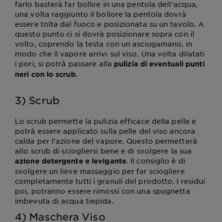
farlo basterà far bollire in una pentola dell’acqua,
una volta raggiunto il bollore la pentola dovrà
essere tolta dal fuoco e posizionata su un tavolo. A
questo punto ci si dovrà posizionare sopra con il
volto, coprendo la testa con un asciugamano, in
modo che il vapore arrivi sul viso. Una volta dilatati
i pori, si potrà passare alla
pulizia di eventuali punti
.
neri con lo scrub
3) Scrub
Lo scrub permette la pulizia efficace della pelle e
potrà essere applicato sulla pelle del viso ancora
calda per l’azione del vapore. Questo permetterà
allo scrub di sciogliersi bene e di svolgere la sua
. Il consiglio è di
azione detergente e levigante
svolgere un lieve massaggio per far sciogliere
completamente tutti i granuli del prodotto. I residui
poi, potranno essere rimossi con una spugnetta
imbevuta di acqua tiepida.
4) Maschera Viso