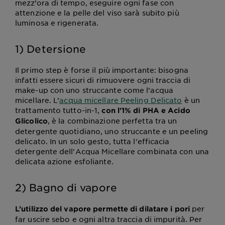
mezz’ora di tempo, eseguire ogni fase con
attenzione e la pelle del viso sarà subito più
luminosa e rigenerata.
1) Detersione
Il primo step è forse il più importante: bisogna
infatti essere sicuri di rimuovere ogni traccia di
make-up con uno struccante come l’acqua
micellare. L’
acqua micellare Peeling Delicato
è un
trattamento tutto-in-1,
con l'1% di PHA e Acido
, è la combinazione perfetta tra un
Glicolico
detergente quotidiano, uno struccante e un peeling
delicato. In un solo gesto, tutta l'efficacia
detergente dell'Acqua Micellare combinata con una
delicata azione esfoliante.
2) Bagno di vapore
per
L’utilizzo del vapore permette di dilatare i pori
far uscire sebo e ogni altra traccia di impurità. Per