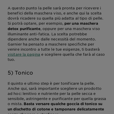
A questo punto la pelle sarà pronta per ricevere i
benefici della maschera viso, e anche qui la scelta
dovrà ricadere su quella più adatta al tipo di pelle.
Si potrà optare, per esempio,
per una maschera
, oppure per una maschera viso
detox purificante
illuminante anti-fatica. La scelta potrebbe
dipendere anche dalle necessità del momento.
Garnier ha pensato a maschere specifiche per
venire incontro a tutte le tue esigenze, ti basterà
visitare la pagina
e scegliere quella che farà al caso
tuo.
5) Tonico
Il quinto e ultimo step è per tonificare la pelle.
Anche qui, sarà importante scegliere un prodotto
ad hoc: lenitivo e nutriente per la pelle secca e
sensibile, astringente e purificante per quella grassa
o mista.
Basta versare qualche goccia di tonico su
un dischetto di cotone e tamponare delicatamente