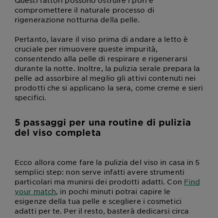
Questi fattori possono ostruire i pori e
compromettere il naturale processo di
rigenerazione notturna della pelle.
Pertanto, lavare il viso prima di andare a letto è
cruciale per rimuovere queste impurità,
consentendo alla pelle di respirare e rigenerarsi
durante la notte. Inoltre, la pulizia serale prepara la
pelle ad assorbire al meglio gli attivi contenuti nei
prodotti che si applicano la sera, come creme e sieri
specifici.
5 passaggi per una routine di pulizia
del viso completa
Ecco allora come fare la pulizia del viso in casa in 5
semplici step: non serve infatti avere strumenti
particolari ma munirsi dei prodotti adatti. Con
Find
your match
, in pochi minuti potrai capire le
esigenze della tua pelle e scegliere i cosmetici
adatti per te. Per il resto, basterà dedicarsi circa