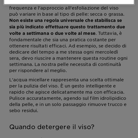
Mentre la detersione è un gesto quotidiano. La
frequenza e l'approccio all'esfoliazione del viso
può variare in base al tipo di pelle: secca o grassa.
Non esiste una regola universale che stabilisca se
sia più indicato effettuare questo trattamento due
. Tuttavia, è
volte a settimana o due volte al mese
fondamentale che sia una pratica costante per
ottenere risultati efficaci. Ad esempio, se decido di
dedicare del tempo a me stessa ogni mercoledì
sera, devo riuscire a mantenere questa routine ogni
settimana. La nostra pelle necessita di continuità
per rispondere al meglio.
L'acqua micellare rappresenta una scelta ottimale
per la pulizia del viso. È un gesto intelligente e
rapido che agisce delicatamente ma con efficacia.
Pulisce accuratamente, agendo sul film idrolipidico
della pelle, e in un solo passaggio rimuove trucco e
sebo residui.
Quando detergere il viso?