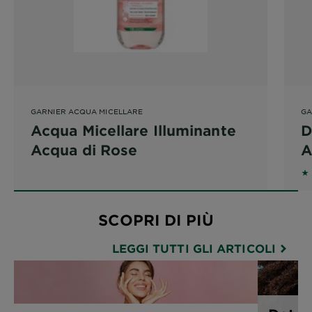
GARNIER ACQUA MICELLARE
GA
Acqua Micellare Illuminante
D
Acqua di Rose
A
5 
SCOPRI DI PIÙ
LEGGI TUTTI GLI ARTICOLI