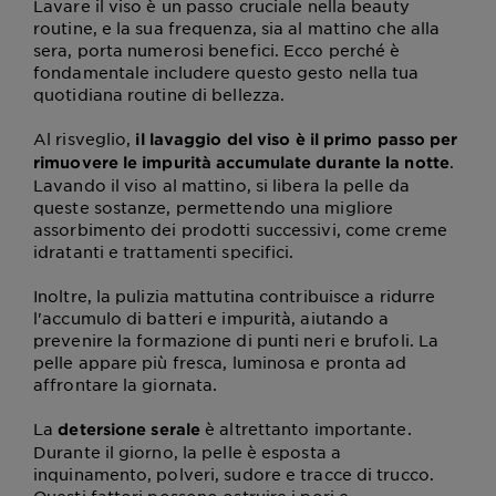
Lavare il viso è un passo cruciale nella beauty
routine, e la sua frequenza, sia al mattino che alla
sera, porta numerosi benefici. Ecco perché è
fondamentale includere questo gesto nella tua
quotidiana routine di bellezza.
Al risveglio,
il lavaggio del viso è il primo passo per
.
rimuovere le impurità accumulate durante la notte
Lavando il viso al mattino, si libera la pelle da
queste sostanze, permettendo una migliore
assorbimento dei prodotti successivi, come creme
idratanti e trattamenti specifici.
Inoltre, la pulizia mattutina contribuisce a ridurre
l'accumulo di batteri e impurità, aiutando a
prevenire la formazione di punti neri e brufoli. La
pelle appare più fresca, luminosa e pronta ad
affrontare la giornata.
La
è altrettanto importante.
detersione serale
Durante il giorno, la pelle è esposta a
inquinamento, polveri, sudore e tracce di trucco.