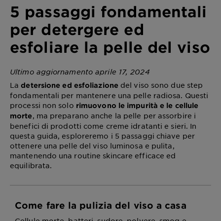
5 passaggi fondamentali
per detergere ed
esfoliare la pelle del viso
Ultimo aggiornamento aprile 17, 2024
La
del viso sono due step
detersione ed esfoliazione
fondamentali per mantenere una pelle radiosa. Questi
processi non solo
rimuovono le impurità e le cellule
, ma preparano anche la pelle per assorbire i
morte
benefici di prodotti come creme idratanti e sieri. In
questa guida, esploreremo i 5 passaggi chiave per
ottenere una pelle del viso luminosa e pulita,
mantenendo una routine skincare efficace ed
equilibrata.
Come fare la pulizia del viso a casa
Cellule morte, batteri, sudore, polvere, smog e