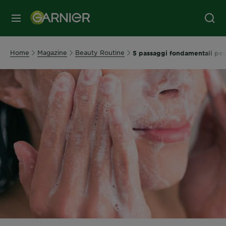
MENU
Home
Magazine
Beauty Routine
5 passaggi fondamentali per 