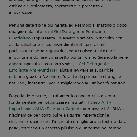
efficacia e delicatezza, soprattutto in presenza di
imperfezioni.
Per una detersione più mirata, ad esempio al mattino o dopo
una giornata intensa, il
Gel Detergente Purificante
Quotidiano
rappresenta un alleato prezioso. Arricchito con
acido salicilico e zinco, ingredienti noti per l’azione
purificante e sebo-regolatrice, contribuisce a eliminare
impurità e a donare un aspetto più uniforme. Quando la pelle
appare ispessita e con pori visibili, il
Gel Detergente
Esfoliante Anti-Punti Neri
aiuta a levigare la superficie
cutanea grazie all’azione esfoliante da particelle di origine
naturale, liberando i pori e migliorando la luminosità naturale.
Dopo la detersione, il trattamento concentrato diventa
fondamentale per ottimizzare i risultati. Il
Siero Anti-
Imperfezioni AHA+BHA con Carbone
combina AHA, BHA e
niacinamide per contribuire a ridurre imperfezioni e
discromie, opacizzare l’incarnato e migliorare la texture della
pelle, offrendo un aspetto più liscio e uniforme nel tempo.