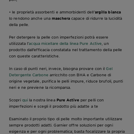
• le proprietà assorbenti e ammorbidenti dell’
argilla bianca
lo rendono anche una
maschera
capace di ridurre la lucidità
della pelle.
Per detergere la pelle con imperfezioni potrà essere
utilizzata l’
acqua micellare della linea Pure Active
, un
prodotto dall’efficacia constatata nel trattamento della pelle
con queste caratteristiche.
In caso di punti neri, invece, bisogna provare con il
Gel
Detergente Carbone
arricchito con BHA e Carbone di
origine vegetale, purifica le pelli impure, riduce brufoli, punti
neri e ne previene la ricomparsa.
Scopri
qui
la nostra linea
Pure Active
per pelli con
imperfezioni e scegli il prodotto più adatte a te
Esaminato il proprio tipo di pelle molto importante utilizzare
sempre prodotti adatti. Garnier offre soluzioni per ogni
esigenza e per ogni problematica; basta focalizzare la propria