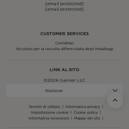
[email protected]
[email protected]
CUSTOMER SERVICES
Contattaci
Istruzioni per la raccolta differenziata degli imballaggi
LINK AL SITO
©2026 Garnier LLC
Nazione
Nazione
Scroll t
termini di utilizzo
informativa privacy
impostazione cookie
cookie policy
informativa recensioni
mappa del sito