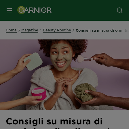
MENU
Home
Magazine
Beauty Routine
Consigli su misura di ogni ti
Consigli su misura di