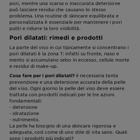
pori, mentre una scarsa o inaccurata detersione
può lasciare residui che causano lo stesso
problema. Una routine di skincare equilibrata e
personalizzata è essenziale per mantenere i pori
puliti e ridurre la loro visibilità.
Pori dilatati: rimedi e prodotti
La parte del viso in cui tipicamente si concentrano i
pori dilatati è la zona T: infatti su fronte, naso e
mento si accumulano sebo in eccesso, cellule morte
e residui di make-up.
è necessaria tanta
Cosa fare per i pori dilatati?
prevenzione e una detersione accurata della pelle
del viso. Ogni giorno la pelle del viso deve essere
trattata con prodotti indicati per le tre azioni
fondamentali:
- detersione
- idratazione
- nutrimento.
La pelle ha bisogno di una skincare rigorosa e
adeguata, così come di uno stile di vita sano. Quali
sono i prodotti più indicati?