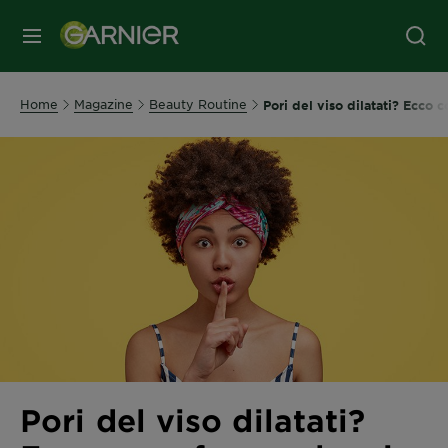
MENU
Home
Magazine
Beauty Routine
Pori del viso dilatati? Ecco co
Pori del viso dilatati?