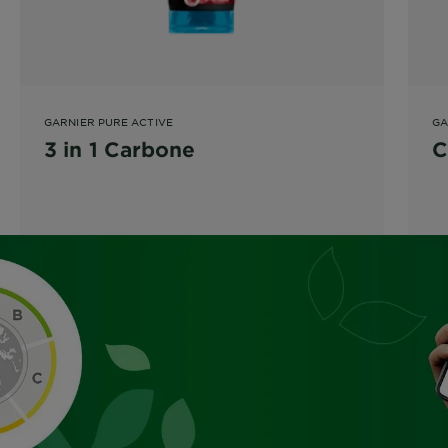
GARNIER PURE ACTIVE
GA
3 in 1 Carbone
C