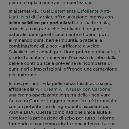
per una tripla azione anti-imperfezioni.
In alternativa, il
Gel Detergente Esfoliante Anti-
Punti Neri
di Garnier, offre un’azione intensa con
La sua formula,
acido salicilico per pori dilatati.
arricchita con particelle esfolianti di origine
naturale, deterge efficacemente e libera i pori,
eliminando punti neri e impurità. Grazie alla
combinazione di Zinco Purificante e Acido
Salicilico, selezionati per il loro potere purificante, il
prodotto aiuta a rimuovere l'eccesso di sebo dalla
pelle e contribuisce a prevenire la ricomparsa di
punti neri e imperfezioni, offrendo una carnagione
più uniforme.
Infine, per nutrire la pelle senza lucidità, ci si può
affidare alla
Air Cream AHA+BHA con Carbone,
una crema opacizzante leggera della linea Pure
Active di Garnier. Leggera come l'aria è formulata
con un potente trio di ingredienti: niacinamide,
AHA e BHA. Questa combinazione unica aiuta a
regolare la produzione di sebo per tutto il giorno,
fornendo al contempo idratazione intensa. La sua