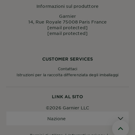
Informazioni sul produttore
Garnier
14, Rue Royale 75008 Paris France
[email protected]
[email protected]
CUSTOMER SERVICES
Contattaci
Istruzioni per la raccolta differenziata degli imballaggi
LINK AL SITO
©2026 Garnier LLC
Nazione
Nazione
Scroll t