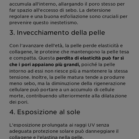
accumula all'interno, allargando il poro stesso per
far spazio all'eccesso di sebo. La detersione
regolare e una buona esfoliazione sono cruciali per
prevenire questo inestetismo.
3. Invecchiamento della pelle
Con l'avanzare dell'età, la pelle perde elasticità e
collagene, le proteine che mantengono la pelle tesa
e compatta. Questa
perdita di elasticità può far sì
poiché la pelle
che i pori appaiano più grandi,
intorno ad essi non riesce più a mantenere la stessa
tensione. Inoltre, la pelle matura tende a produrre
meno sebo, ma la diminuzione della rigenerazione
cellulare può portare a un accumulo di cellule
morte, contribuendo ulteriormente alla dilatazione
dei pori.
4. Esposizione al sole
L'esposizione prolungata ai raggi UV senza
adeguata protezione solare può danneggiare il
collagene e l'elastina nella pelle,